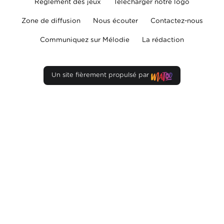
Règlement des jeux
Télécharger notre logo
Zone de diffusion
Nous écouter
Contactez-nous
Communiquez sur Mélodie
La rédaction
Un site fièrement propulsé par