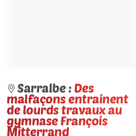
Sarralbe :
Des
malfaçons entrainent
de lourds travaux au
gymnase François
Mitterrand