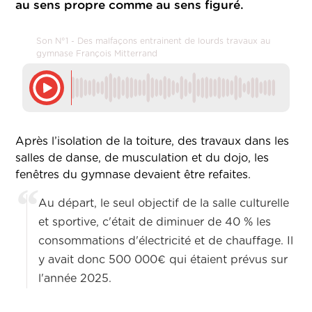
au sens propre comme au sens figuré.
Son N°1 - Des malfaçons entrainent de lourds travaux au
gymnase François Mitterrand
Après l’isolation de la toiture, des travaux dans les
salles de danse, de musculation et du dojo, les
fenêtres du gymnase devaient être refaites.
Au départ, le seul objectif de la salle culturelle
et sportive, c'était de diminuer de 40 % les
consommations d'électricité et de chauffage. Il
y avait donc 500 000€ qui étaient prévus sur
l'année 2025.