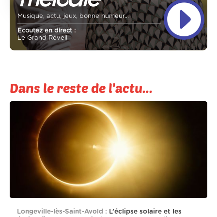
Musique, actu, jeux, bonne humeur...
Ecoutez en direct :
Le Grand Réveil
Dans le reste de l'actu...
Longeville-lès-Saint-Avold :
L’éclipse solaire et les