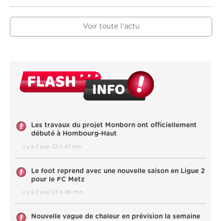
Voir toute l'actu
Les travaux du projet Monborn ont officiellement
débuté à Hombourg-Haut
il y a 2 jour 22 h 47 min
Le foot reprend avec une nouvelle saison en Ligue 2
pour le FC Metz
il y a 2 jour 23 h 46 min
Nouvelle vague de chaleur en prévision la semaine