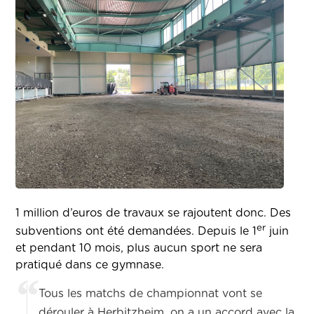
1 million d’euros de travaux se rajoutent donc. Des
er
subventions ont été demandées. Depuis le 1
juin
et pendant 10 mois, plus aucun sport ne sera
pratiqué dans ce gymnase.
Tous les matchs de championnat vont se
dérouler à Herbitzheim, on a un accord avec la