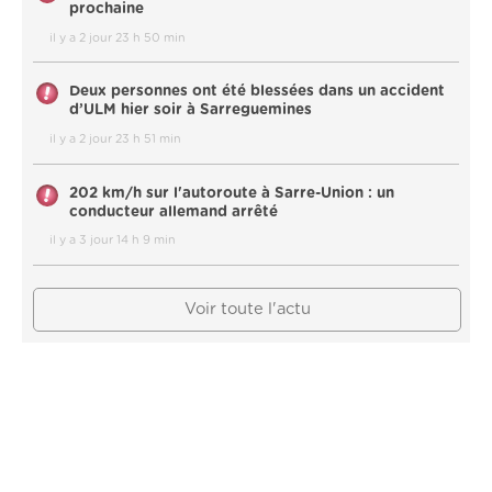
prochaine
il y a 2 jour 23 h 50 min
Deux personnes ont été blessées dans un accident
d’ULM hier soir à Sarreguemines
il y a 2 jour 23 h 51 min
202 km/h sur l'autoroute à Sarre-Union : un
conducteur allemand arrêté
il y a 3 jour 14 h 9 min
Voir toute l'actu