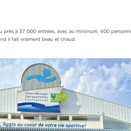
 peu près à 37 000 entrées, avec au minimum, 400 personne
d il fait vraiment beau et chaud.