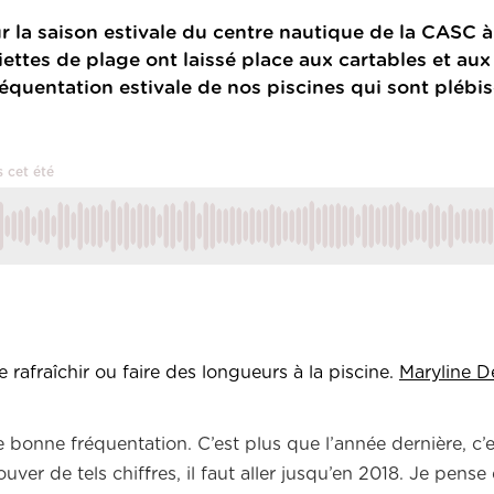
sur la saison estivale du centre nautique de la CASC à
iettes de plage ont laissé place aux cartables et aux 
 fréquentation estivale de nos piscines qui sont plébi
 cet été
rafraîchir ou faire des longueurs à la piscine.
Maryline D
e bonne fréquentation. C’est plus que l’année dernière, c’
er de tels chiffres, il faut aller jusqu’en 2018. Je pense q