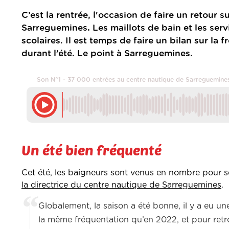
C’est la rentrée, l'occasion de faire un retour 
Sarreguemines
.
Les maillots de bain et les serv
scolaires. Il est temps de faire un bilan sur la
durant l’été. Le point à Sarreguemines.
Son N°1 - 37 000 entrées au centre nautique de Sarreguemines
Un été bien fréquenté
Cet été, les baigneurs sont venus en nombre pour se 
la directrice du centre nautique de Sarreguemines
.
Globalement, la saison a été bonne, il y a eu un
la même fréquentation qu’en 2022, et pour retrouv