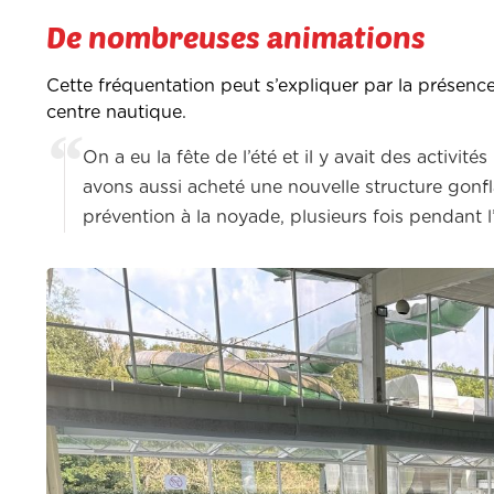
De nombreuses animations
Cette fréquentation peut s’expliquer par la présence
centre nautique.
On a eu la fête de l’été et il y avait des activit
avons aussi acheté une nouvelle structure gonfl
prévention à la noyade, plusieurs fois pendant l’é