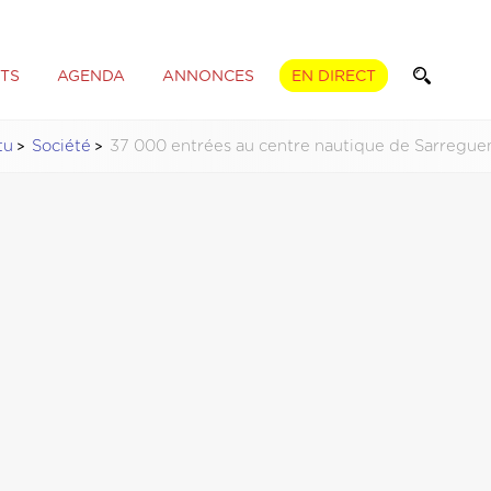
TS
AGENDA
ANNONCES
EN DIRECT
tu
Société
37 000 entrées au centre nautique de Sarregue