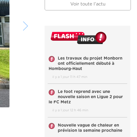
Voir toute l'actu
Les travaux du projet Monborn
ont officiellement débuté à
Hombourg-Haut
il y a 1 jour 11 h 47 min
Le foot reprend avec une
nouvelle saison en Ligue 2 pour
le FC Metz
il y a 1 jour 12 h 46 min
Nouvelle vague de chaleur en
prévision la semaine prochaine