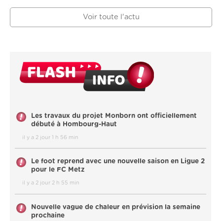
Voir toute l'actu
Les travaux du projet Monborn ont officiellement
débuté à Hombourg-Haut
il y a 2 jour 1 h 56 min
Le foot reprend avec une nouvelle saison en Ligue 2
pour le FC Metz
il y a 2 jour 2 h 55 min
Nouvelle vague de chaleur en prévision la semaine
prochaine