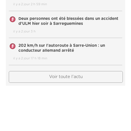
il y a 2 jour 2 h 59 min
Deux personnes ont été blessées dans un accident
d’ULM hier soir à Sarreguemines
il y a 2 jour 3 h
202 km/h sur l'autoroute à Sarre-Union : un
conducteur allemand arrêté
il y a 2 jour 17 h 18 min
Voir toute l'actu