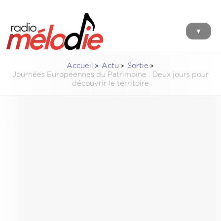
▼
Accueil
Actu
Sortie
Journées Européennes du Patrimoine : Deux jours pour
découvrir le territoire