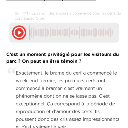
Son N°1 - La saison des amours a commencé pour les cerfs du
parc Sainte-Croix
C’est un moment privilégié pour les visiteurs du
parc ? On peut en être témoin ?
Exactement, le brame du cerf a commencé le
week-end dernier, les premiers cerfs ont
commencé à bramer, c’est vraiment un
phénomène dont on ne se lasse pas. C’est
exceptionnel. Ça correspond à la période de
reproduction et d’amour des cerfs. Ils
poussent donc des cris assez impressionnants
et c’est vraiment à voir.