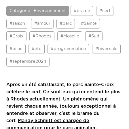
Catégorie : Environnement
#brame
#cerf
#saison
#amour
#parc
#Sainte
#Croix
#Rhodes
#Moselle
#Sud
#bilan
#ete
#programmation
#hivernale
#septembre2024
Après un été satisfaisant, le parc Sainte-Croix
célèbre le cerf.
Ce sont eux qu’on entend le plus
à Rhodes actuellement. Un phénomène qui
revient chaque année, toujours exceptionnel à
entendre et observer, c'est le brame du
cerf.
Mandy Schmitt est chargée de
communication pour le parc animalier.