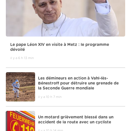
Le pape Léon XIV en visite à Metz : le programme
dévoilé
il y a 6 h 13 min
Les démineurs en action à Vahl-lès-
Bénestroff pour détruire une grenade de
la Seconde Guerre mondiale
il y a 10 h 7 min
Un motard grièvement blessé dans un
accident de la route avec un cycliste
il y a 10 h 14 min