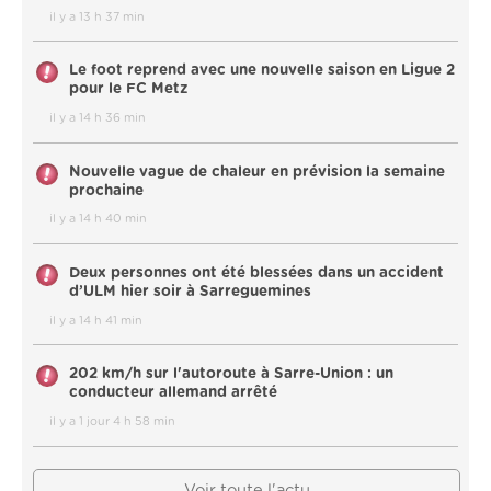
il y a 13 h 37 min
Le foot reprend avec une nouvelle saison en Ligue 2
pour le FC Metz
il y a 14 h 36 min
Nouvelle vague de chaleur en prévision la semaine
prochaine
il y a 14 h 40 min
Deux personnes ont été blessées dans un accident
d’ULM hier soir à Sarreguemines
il y a 14 h 41 min
202 km/h sur l'autoroute à Sarre-Union : un
conducteur allemand arrêté
il y a 1 jour 4 h 58 min
Voir toute l'actu