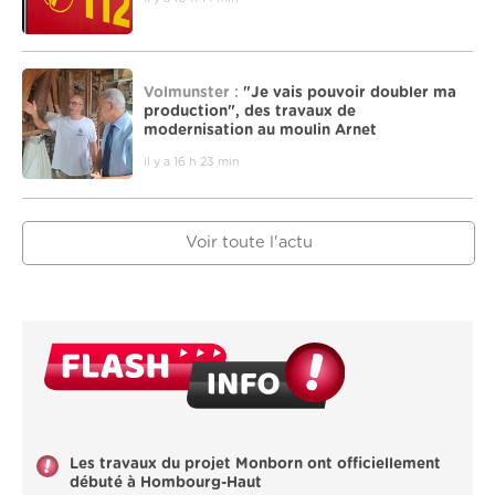
Volmunster :
"Je vais pouvoir doubler ma
production", des travaux de
modernisation au moulin Arnet
il y a 16 h 23 min
Voir toute l'actu
Les travaux du projet Monborn ont officiellement
débuté à Hombourg-Haut