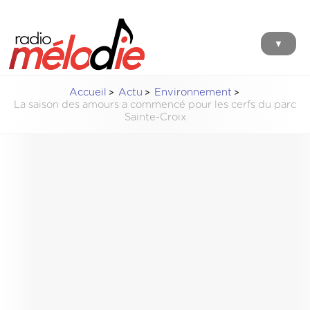
▼
Accueil
Actu
Environnement
La saison des amours a commencé pour les cerfs du parc
Sainte-Croix