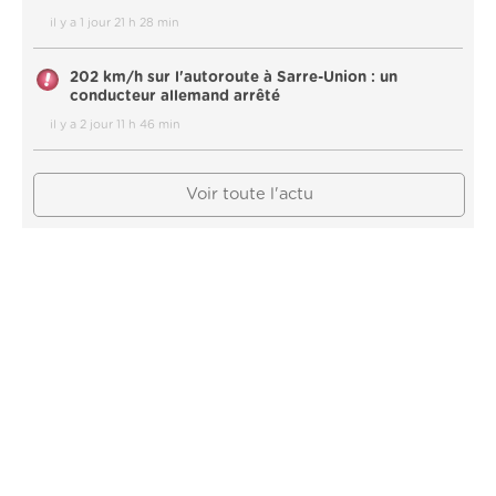
il y a 1 jour 21 h 28 min
202 km/h sur l'autoroute à Sarre-Union : un
conducteur allemand arrêté
il y a 2 jour 11 h 46 min
Voir toute l'actu