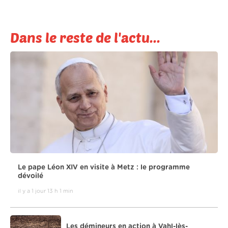
Dans le reste de l'actu...
Le pape Léon XIV en visite à Metz : le programme
dévoilé
il y a 1 jour 13 h 1 min
Les démineurs en action à Vahl-lès-