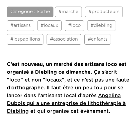
Catégorie : Sortie
#marche
#producteurs
#artisans
#locaux
#loco
#diebling
#lespapillons
#association
#enfants
C’est nouveau, un marché des artisans loco est
organisé à Diebling ce dimanche.
Ça s’écrit
"loco" et non "locaux", et ce n’est pas une faute
d’orthographe. Il faut être un peu fou pour se
lancer dans l’artisanat local d’après
Angelina
Dubois qui a une entreprise de lithothérapie à
Diebling
et qui organise cet événement.