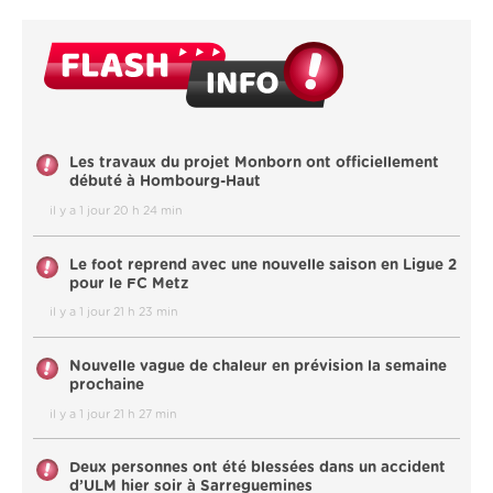
Les travaux du projet Monborn ont officiellement
débuté à Hombourg-Haut
il y a 1 jour 20 h 24 min
Le foot reprend avec une nouvelle saison en Ligue 2
pour le FC Metz
il y a 1 jour 21 h 23 min
Nouvelle vague de chaleur en prévision la semaine
prochaine
il y a 1 jour 21 h 27 min
Deux personnes ont été blessées dans un accident
d’ULM hier soir à Sarreguemines