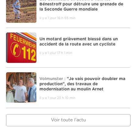
Bénestroff pour détruire une grenade de
la Seconde Guerre mondiale
il y a 1 jour 16 h 55 min
Un motard grièvement blessé dans un
accident de la route avec un cycliste
il y a 1 jour 17 h 1 min
Volmunster :
"Je vais pouvoir doubler ma
production", des travaux de
modernisation au moulin Arnet
il y a 1 jour 23 h 10 min
Voir toute l'actu