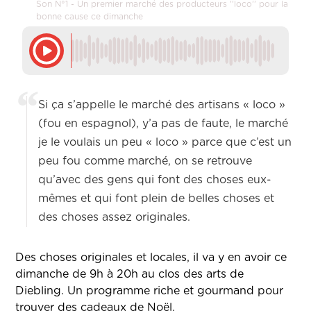
Son N°1 - Un premier marché des producteurs ''loco'' pour la
bonne cause ce dimanche
Si ça s’appelle le marché des artisans « loco »
(fou en espagnol), y’a pas de faute, le marché
je le voulais un peu « loco » parce que c’est un
peu fou comme marché, on se retrouve
qu’avec des gens qui font des choses eux-
mêmes et qui font plein de belles choses et
des choses assez originales.
Des choses originales et locales, il va y en avoir ce
dimanche de 9h à 20h au clos des arts de
Diebling. Un programme riche et gourmand pour
trouver des cadeaux de Noël.