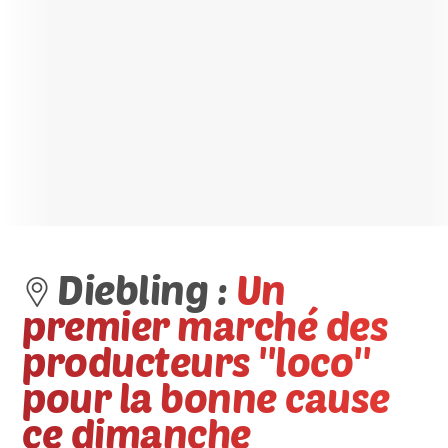
Diebling :
Un
premier marché des
producteurs ''loco''
pour la bonne cause
ce dimanche