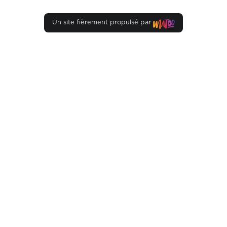
Un site fièrement propulsé par