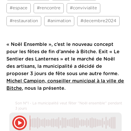
#espace
#rencontre
#convivialite
#restauration
#animation
#decembre2024
« Noël Ensemble », c’est le nouveau concept
pour les fêtes de fin d’année à Bitche.
Exit « Le
Sentier des Lanternes » et le marché de Noël
des artisans, la municipalité a décidé de
proposer 3 jours de fête sous une autre forme.
Michel Campion, conseiller municipal à la ville de
Bitche
, nous la présente.
Son N°1 - La municipalité veut fêter ''Noël ensemble'' pendant
3 jours