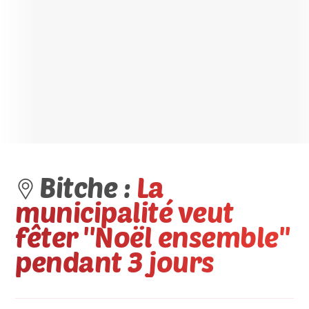
Bitche :
La
municipalité veut
fêter ''Noël ensemble''
pendant 3 jours