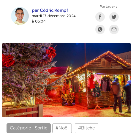
Partager :
par Cédric Kempf
mardi 17 décembre 2024
à 05:04
Catégorie : Sortie
#Noël
#Bitche