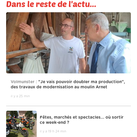
Dans le reste de l'actu...
Volmunster :
"Je vais pouvoir doubler ma production",
des travaux de modernisation au moulin Arnet
il y a 25 min
Fêtes, marchés et spectacles... où sortir
ce week-end ?
il y a 19 h 24 min