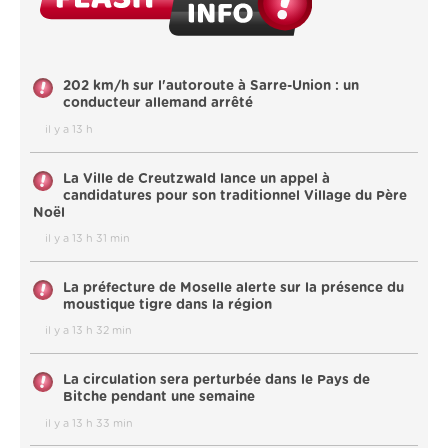
202 km/h sur l'autoroute à Sarre-Union : un
conducteur allemand arrêté
il y a 13 h
La Ville de Creutzwald lance un appel à
candidatures pour son traditionnel Village du Père
Noël
il y a 13 h 31 min
La préfecture de Moselle alerte sur la présence du
moustique tigre dans la région
il y a 13 h 32 min
La circulation sera perturbée dans le Pays de
Bitche pendant une semaine
il y a 13 h 33 min