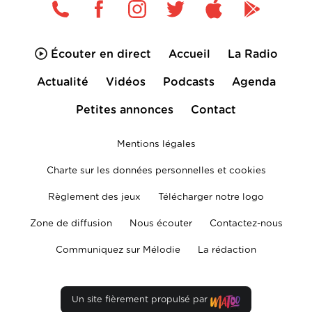
Écouter en direct
Accueil
La Radio
Actualité
Vidéos
Podcasts
Agenda
Petites annonces
Contact
Mentions légales
Charte sur les données personnelles et cookies
Règlement des jeux
Télécharger notre logo
Zone de diffusion
Nous écouter
Contactez-nous
Communiquez sur Mélodie
La rédaction
Un site fièrement propulsé par