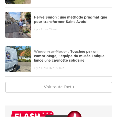
Hervé Simon : une méthode pragmatique
pour transformer Saint-Avold
il y a 1 jour 24 min
Wingen-sur-Moder :
Touchée par un
cambriolage, l’équipe du musée Lalique
lance une cagnotte solidaire
il y a 1 jour 16 h 19 min
Voir toute l'actu