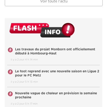
Voir toute l'actu
Les travaux du projet Monborn ont officiellement
débuté à Hombourg-Haut
il y a 2 jour 4 h 14 min
Le foot reprend avec une nouvelle saison en Ligue 2
pour le FC Metz
il y a 2 jour 5 h 13 min
Nouvelle vague de chaleur en prévision la semaine
prochaine
il y a 2 jour 5 h 17 min