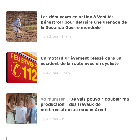
Les démineurs en action à Vahl-lès-
Bénestroff pour détruire une grenade de
la Seconde Guerre mondiale
il y a 2 jour 45 min
Un motard grièvement blessé dans un
accident de la route avec un cycliste
il y a 2 jour 51 min
Volmunster :
"Je vais pouvoir doubler ma
production", des travaux de
modernisation au moulin Arnet
il y a 2 jour 7 h