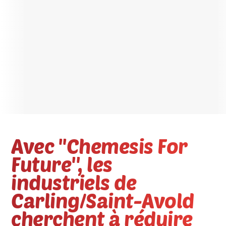
Avec ''Chemesis For
Future'', les
industriels de
Carling/Saint-Avold
cherchent à réduire