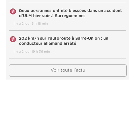
Deux personnes ont été blessées dans un accident
d’ULM hier soir à Sarreguemines
il y a 2 jour 5 h 18 min
202 km/h sur l'autoroute à Sarre-Union : un
conducteur allemand arrêté
il y a 2 jour 19 h 36 min
Voir toute l'actu