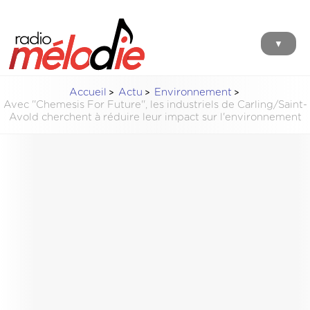
▼
Accueil
Actu
Environnement
Avec ''Chemesis For Future'', les industriels de Carling/Saint-
Avold cherchent à réduire leur impact sur l'environnement