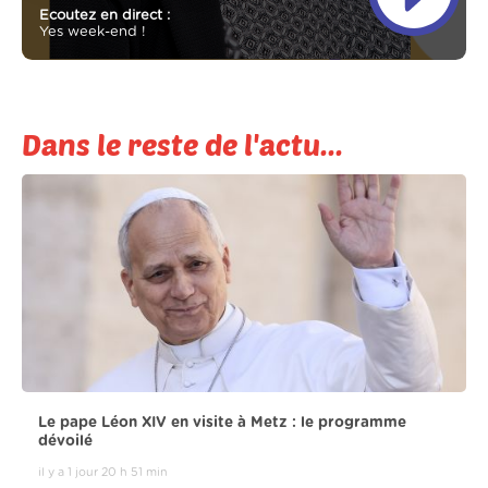
Ecoutez en direct :
Yes week-end !
Dans le reste de l'actu...
Le pape Léon XIV en visite à Metz : le programme
dévoilé
il y a 1 jour 20 h 51 min