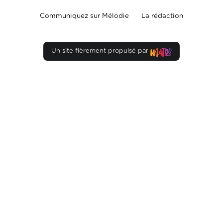
Communiquez sur Mélodie
La rédaction
Un site fièrement propulsé par