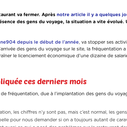
taurant va fermer. Après
notre article il y a quelques jo
présence des gens du voyage, la situation a vite évolué.
ine904 depuis le début de l’année
, va stopper ses activ
l’arrivée des gens du voyage sur le site, la fréquentation 
raîner le licenciement économique d’une dizaine de salari
iquée ces derniers mois
se de fréquentation, due à l’implantation des gens du voya
tion, les chiffres n’y sont pas, mais c’est normal, les gen
elle pour nous demander si on a toujours autant de cara