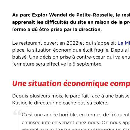
Au parc Explor Wendel de Petite-Rosselle, le res
apprenait les difficultés du site en raison de la 
ferme a dû être prise
par la direction.
Le restaurant ouvert en 2022 et qui s’appelait
Le M
place, la situation économique était fragile. Depuis 
baissé. Une décision prise à contre-cœur qui va ent
fermeture sera effective le 5 septembre.
Une situation économique compl
Depuis plusieurs mois, le parc fait face à une bais
Kusior, le directeur
ne cache pas sa colère.
C’est une année horrible, en termes de fréquenta
en insécurité en venant chez nous. On nous app