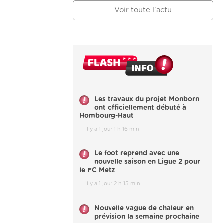
Voir toute l'actu
Les travaux du projet Monborn
ont officiellement débuté à
Hombourg-Haut
il y a 1 jour 1 h 16 min
Le foot reprend avec une
nouvelle saison en Ligue 2 pour
le FC Metz
il y a 1 jour 2 h 15 min
Nouvelle vague de chaleur en
prévision la semaine prochaine