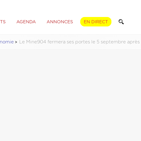
TS
AGENDA
ANNONCES
EN DIRECT
nomie
Le Mine904 fermera ses portes le 5 septembre après