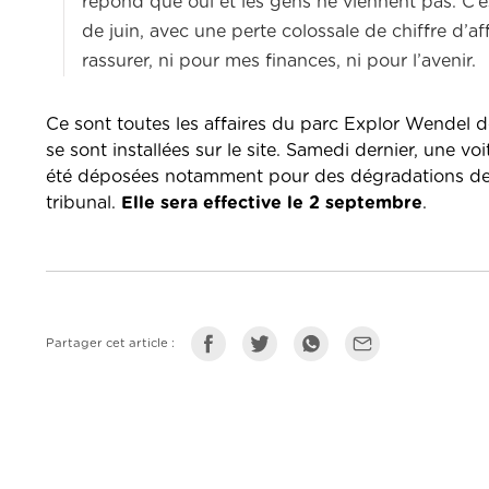
répond que oui et les gens ne viennent pas. C’e
de juin, avec une perte colossale de chiffre d’a
rassurer, ni pour mes finances, ni pour l’avenir.
Ce sont toutes les affaires du parc Explor Wendel 
se sont installées sur le site. Samedi dernier, une voi
été déposées notamment pour des dégradations de 
tribunal.
Elle sera effective le 2 septembre
.
Partager cet article :