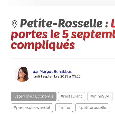
Petite-Rosselle :
portes le 5 septem
compliqués
par Margot Benabbas
lundi 1 septembre 2025 à 05:25
Catégorie : Economie
#restaurant
#mine904
#parcexplorwendel
#mine
#petiterosselle