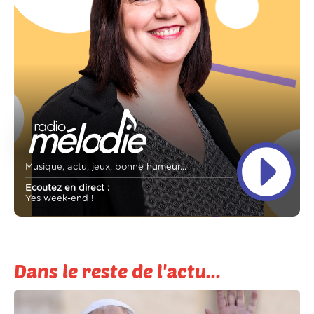
Musique, actu, jeux, bonne humeur...
Ecoutez en direct :
Yes week-end !
Dans le reste de l'actu...