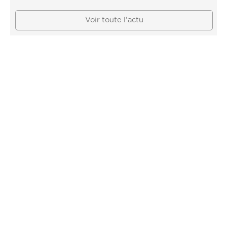
Voir toute l'actu