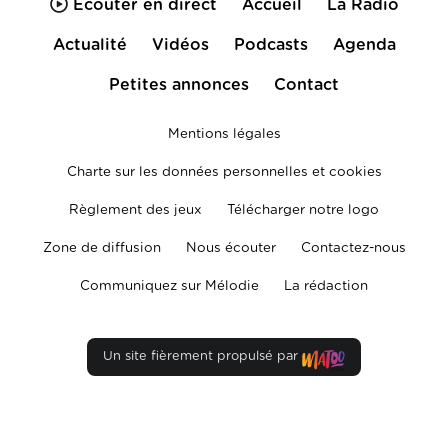
Écouter en direct
Accueil
La Radio
Actualité
Vidéos
Podcasts
Agenda
Petites annonces
Contact
Mentions légales
Charte sur les données personnelles et cookies
Règlement des jeux
Télécharger notre logo
Zone de diffusion
Nous écouter
Contactez-nous
Communiquez sur Mélodie
La rédaction
Un site fièrement propulsé par