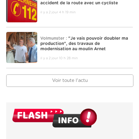
accident de la route avec un cycliste
il y a 2 jour 4 h 19 min
Volmunster :
"Je vais pouvoir doubler ma
production", des travaux de
modernisation au moulin Arnet
il y a 2 jour 10 h 28 min
Voir toute l'actu