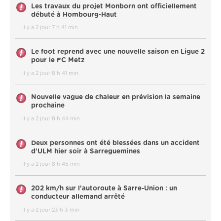
Les travaux du projet Monborn ont officiellement
débuté à Hombourg-Haut
il y a 2 jour 7 h 41 min
Le foot reprend avec une nouvelle saison en Ligue 2
pour le FC Metz
il y a 2 jour 8 h 41 min
Nouvelle vague de chaleur en prévision la semaine
prochaine
il y a 2 jour 8 h 44 min
Deux personnes ont été blessées dans un accident
d’ULM hier soir à Sarreguemines
il y a 2 jour 8 h 45 min
202 km/h sur l'autoroute à Sarre-Union : un
conducteur allemand arrêté
il y a 2 jour 23 h 3 min