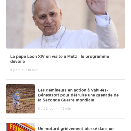
Le pape Léon XIV en visite à Metz : le programme
dévoilé
il y a 2 jour 18 min
Les démineurs en action à Vahl-lès-
Bénestroff pour détruire une grenade de
la Seconde Guerre mondiale
il y a 2 jour 4 h 12 min
Un motard grièvement blessé dans un