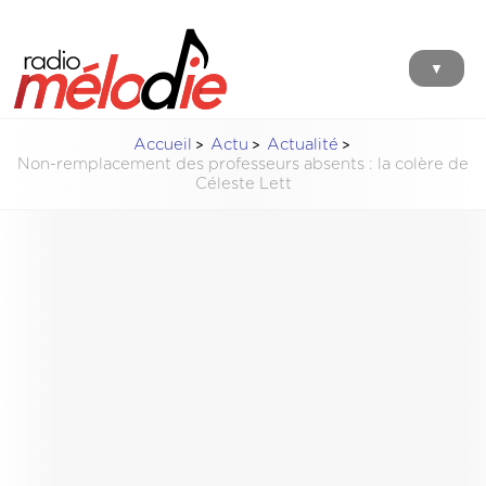
▼
Accueil
Actu
Actualité
Non-remplacement des professeurs absents : la colère de
Céleste Lett