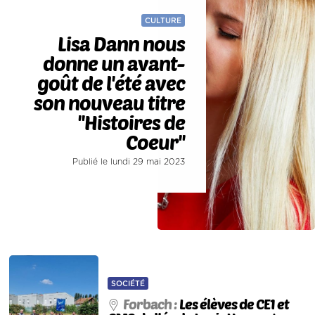
CULTURE
Lisa Dann nous
donne un avant-
goût de l'été avec
son nouveau titre
''Histoires de
Coeur''
Publié le lundi 29 mai 2023
SOCIÉTÉ
Forbach :
Les élèves de CE1 et