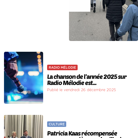
RADIO MÉLODIE
La chanson de l’année 2025 sur
Radio Mélodie est...
Publié le vendredi 26 décembre 2025
CULTURE
Patricia Kaas récompensée