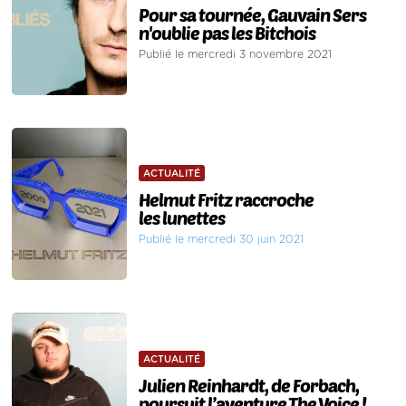
Pour sa tournée, Gauvain Sers
n'oublie pas les Bitchois
Publié le mercredi 3 novembre 2021
ACTUALITÉ
Helmut Fritz raccroche
les lunettes
Publié le mercredi 30 juin 2021
ACTUALITÉ
Julien Reinhardt, de Forbach,
poursuit l’aventure The Voice !