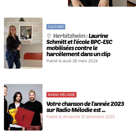
CULTURE
Herbitzheim :
Laurine
Schmitt et l'école BPC-ESC
mobilisées contre le
harcèlement dans un clip
Publié le jeudi 28 mars 2024
RADIO MÉLODIE
Votre chanson de l'année 2023
sur Radio Mélodie est ...
Publié le dimanche 31 décembre 2023