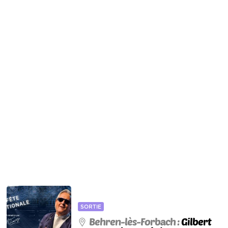
SORTIE
Behren-lès-Forbach :
Gilbert