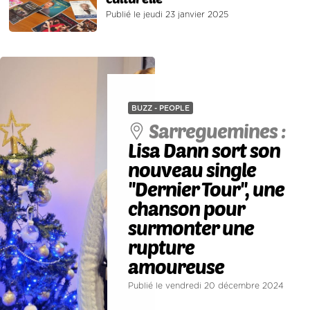
Publié le jeudi 23 janvier 2025
BUZZ - PEOPLE
Sarreguemines :
Lisa Dann sort son
nouveau single
''Dernier Tour'', une
chanson pour
surmonter une
rupture
amoureuse
Publié le vendredi 20 décembre 2024