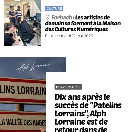
CULTURE
Forbach :
Les artistes de
demain se forment à la Maison
des Cultures Numériques
Publié le mardi 12 mai 2026
BUZZ - PEOPLE
Dix ans après le
succès de "Patelins
Lorrains", Alph
Lorraine est de
retour dans de