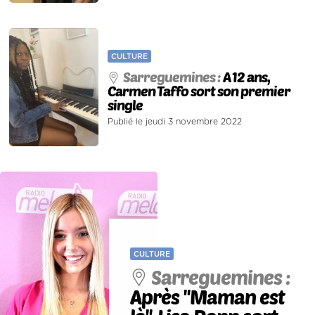
CULTURE
Sarreguemines :
A 12 ans,
Carmen Taffo sort son premier
single
Publié le jeudi 3 novembre 2022
CULTURE
Sarreguemines :
Après ''Maman est