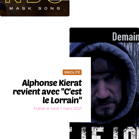
INSOLITE
Alphonse Kierat
revient avec ''C'est
le Lorrain''
Publié le lundi 1 mars 2021