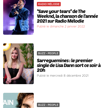
RADIO MÉLODIE
''Save your tears'' de The
Weeknd, la chanson de l'année
2021 sur Radio Mélodie
Publié le dimanche 2 janvier 2022
BUZZ - PEOPLE
Sarreguemines : le premier
single de Lisa Dann sort ce soir à
20h
Publié le mercredi 8 décembre 2021
BUZZ - PEOPLE