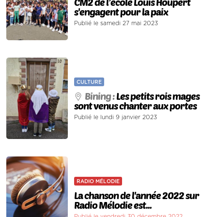
CM2 de l’école Louis Houpert
s'engagent pour la paix
Publié le samedi 27 mai 2023
CULTURE
Bining :
Les petits rois mages
sont venus chanter aux portes
Publié le lundi 9 janvier 2023
RADIO MÉLODIE
La chanson de l'année 2022 sur
Radio Mélodie est...
Publié le vendredi 30 décembre 2022