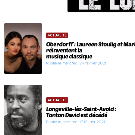
ACTUALITÉ
Oberdorff : Laureen Stoulig et Mar
réinventent la
musique classique
Publié le mercredi 24 février 2021
ACTUALITÉ
Longeville-lès-Saint-Avold :
Tonton David est décédé
Publié le mercredi 17 février 2021