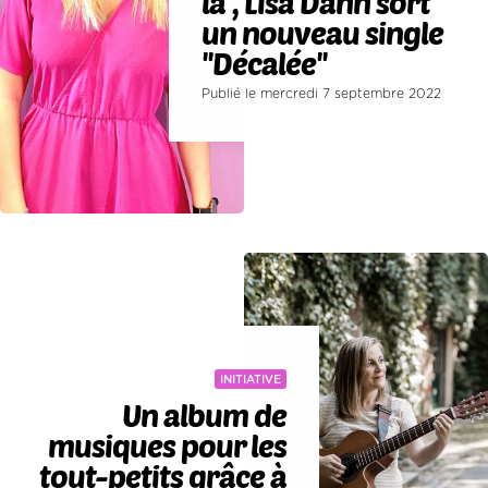
là'', Lisa Dann sort
un nouveau single
''Décalée''
Publié le mercredi 7 septembre 2022
INITIATIVE
Un album de
musiques pour les
tout-petits grâce à