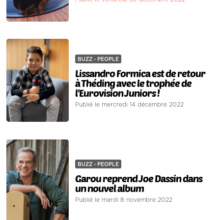
BUZZ - PEOPLE
Lissandro Formica est de retour
à Théding avec le trophée de
l'Eurovision Juniors !
Publié le mercredi 14 décembre 2022
BUZZ - PEOPLE
Garou reprend Joe Dassin dans
un nouvel album
Publié le mardi 8 novembre 2022