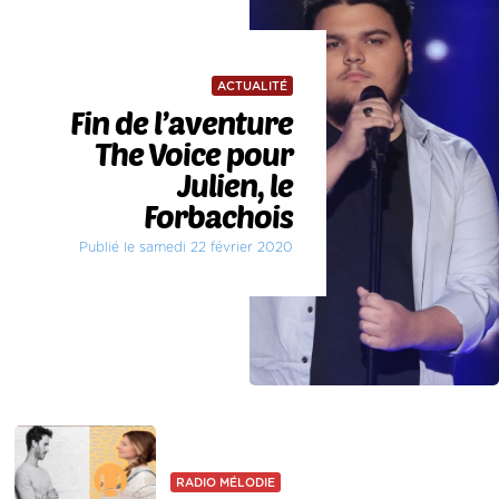
ACTUALITÉ
Fin de l’aventure
The Voice pour
Julien, le
Forbachois
Publié le samedi 22 février 2020
RADIO MÉLODIE