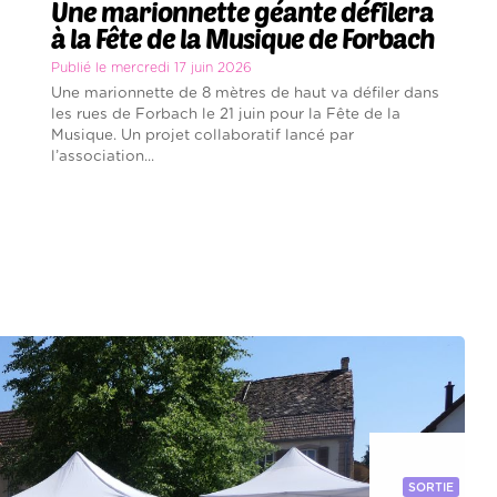
Une marionnette géante défilera
à la Fête de la Musique de Forbach
Publié le mercredi 17 juin 2026
Une marionnette de 8 mètres de haut va défiler dans
les rues de Forbach le 21 juin pour la Fête de la
Musique. Un projet collaboratif lancé par
l’association...
SORTIE