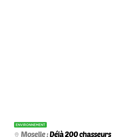
ENVIRONNEMENT
Moselle :
Déjà 200 chasseurs