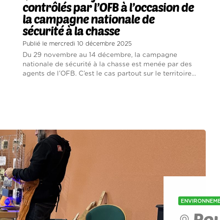
contrôlés par l’OFB à l’occasion de
la campagne nationale de
sécurité à la chasse
Publié le mercredi 10 décembre 2025
Du 29 novembre au 14 décembre, la campagne
nationale de sécurité à la chasse est menée par des
agents de l’OFB. C’est le cas partout sur le territoire...
ENVIRONNEM
Rou