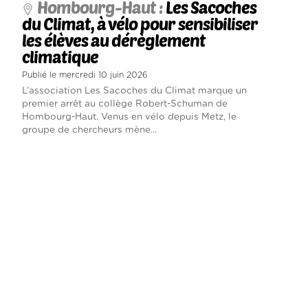
Hombourg-Haut :
Les Sacoches
du Climat, à vélo pour sensibiliser
les élèves au dérèglement
climatique
Publié le mercredi 10 juin 2026
L’association Les Sacoches du Climat marque un
premier arrêt au collège Robert-Schuman de
Hombourg-Haut. Venus en vélo depuis Metz, le
groupe de chercheurs mène...