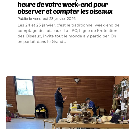
heure de votre week-end pour
observer et compter les oiseaux
Publié le vendredi 23 janvier 2026
Les 24 et 25 janvier, c'est le traditionnel week-end de
comptage des oiseaux. La LPO, Ligue de Protection
des Oiseaux, invite tout le monde à y participer. On
en parlait dans le Grand...