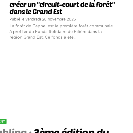
créer un "circuit-court de la forêt"
dans le Grand Est
Publié le vendredi 28 novembre 2025
La forêt de Cappel est la première forêt communale
à profiter du Fonds Solidaire de Filière dans la
région Grand Est. Ce fonds a été...
ENT
hling :
3ème édition du