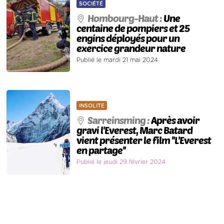
SOCIÉTÉ
Hombourg-Haut :
Une
centaine de pompiers et 25
engins déployés pour un
exercice grandeur nature
Publié le mardi 21 mai 2024
INSOLITE
Sarreinsming :
Après avoir
gravi l'Everest, Marc Batard
vient présenter le film ''L'Everest
en partage''
Publié le jeudi 29 février 2024