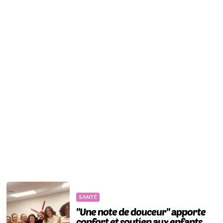
SANTÉ
"Une note de douceur" apporte
confort et soutien aux enfants