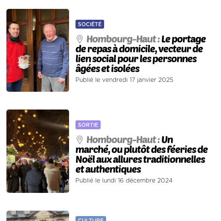
SOCIÉTÉ
Hombourg-Haut :
Le portage
de repas à domicile, vecteur de
lien social pour les personnes
âgées et isolées
Publié le vendredi 17 janvier 2025
SORTIE
Hombourg-Haut :
Un
marché, ou plutôt des féeries de
Noël aux allures traditionnelles
et authentiques
Publié le lundi 16 décembre 2024
CULTURE