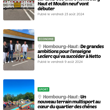
Haut et Moulin neuf vont
débuter
Publié le vendredi 23 août 2024
ECONOMIE
Hombourg-Haut :
De grandes
ambitions pour l'enseigne
Leclerc qui va succéder à Netto
Publié le vendredi 9 août 2024
SPORT
Hombourg-Haut :
Un
nouveau terrain multisport au
cœur du quartier des chênes