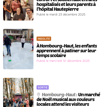
hospitalisés et leurs parents à
l’hôpital Hautepierre
Publié le mardi 23 décembre 2025
INSOLITE
À Hombourg-Haut, les enfants
apprennent à patiner sur leur
temps scolaire
Publié le mercredi 10 décembre 2025
SORTIE
Hombourg-Haut :
Un marché
de Noël musical aux couleurs
locales attend les visiteurs