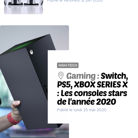
Publié le vendredi 12 juin 2020
HIGH-TECH
Gaming :
Switch,
PS5, XBOX SERIES X
: Les consoles stars
de l'année 2020
Publié le lundi 25 mai 2020