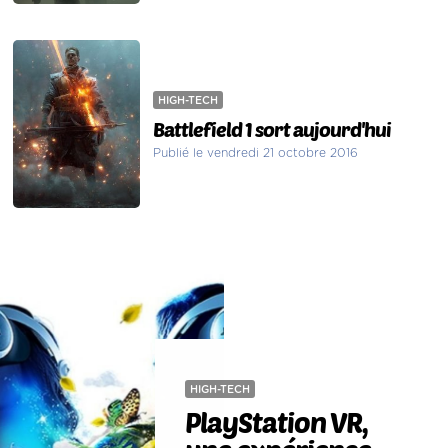
HIGH-TECH
Battlefield 1 sort aujourd'hui
Publié le vendredi 21 octobre 2016
HIGH-TECH
PlayStation VR,