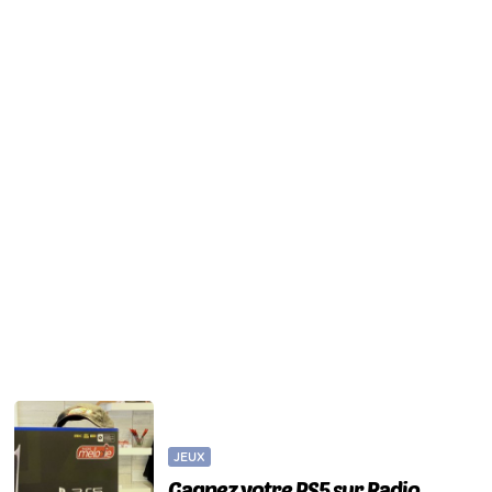
JEUX
Gagnez votre PS5 sur Radio