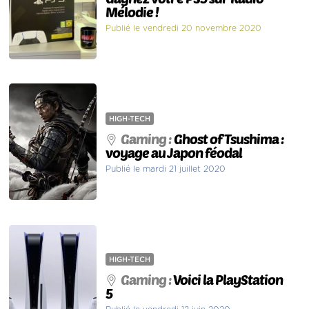
Mélodie !
Publié le vendredi 20 novembre 2020
HIGH-TECH
Gaming :
Ghost of Tsushima :
voyage au Japon féodal
Publié le mardi 21 juillet 2020
HIGH-TECH
Gaming :
Voici la PlayStation
5