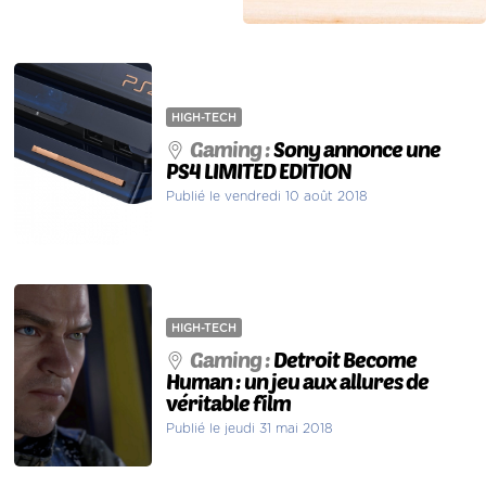
HIGH-TECH
Gaming :
Sony annonce une
PS4 LIMITED EDITION
Publié le vendredi 10 août 2018
HIGH-TECH
Gaming :
Detroit Become
Human : un jeu aux allures de
véritable film
Publié le jeudi 31 mai 2018