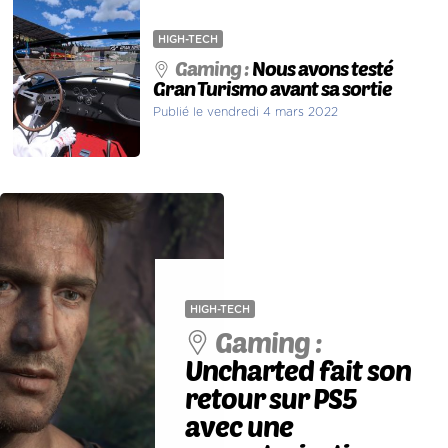
HIGH-TECH
Gaming :
Nous avons testé
Gran Turismo avant sa sortie
Publié le vendredi 4 mars 2022
HIGH-TECH
Gaming :
Uncharted fait son
retour sur PS5
avec une