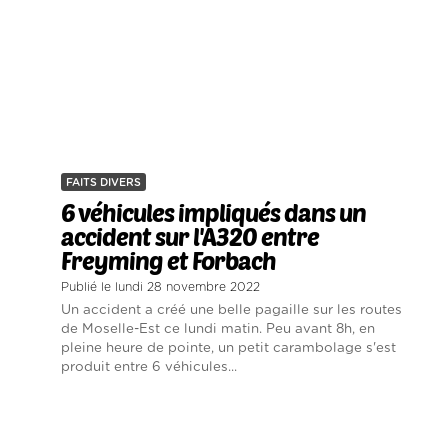
FAITS DIVERS
6 véhicules impliqués dans un
accident sur l'A320 entre
Freyming et Forbach
Publié le lundi 28 novembre 2022
Un accident a créé une belle pagaille sur les routes
de Moselle-Est ce lundi matin. Peu avant 8h, en
pleine heure de pointe, un petit carambolage s'est
produit entre 6 véhicules...