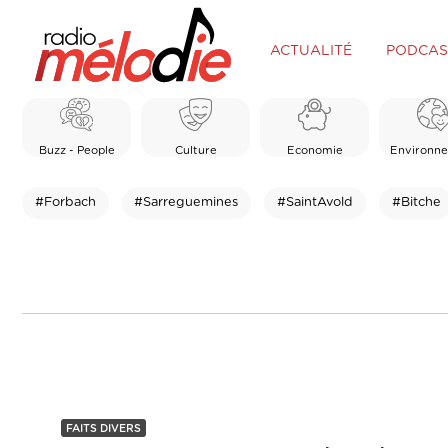
ACTUALITÉ
PODCAS
Buzz - People
Culture
Economie
Environn
#Forbach
#Sarreguemines
#SaintAvold
#Bitche
FAITS DIVERS