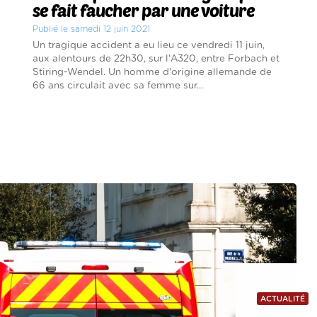
se fait faucher par une voiture
Publié le samedi 12 juin 2021
Un tragique accident a eu lieu ce vendredi 11 juin,
aux alentours de 22h30, sur l'A320, entre Forbach et
Stiring-Wendel. Un homme d'origine allemande de
66 ans circulait avec sa femme sur...
ACTUALITÉ