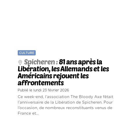
CULTURE
Spicheren :
81 ans après la
Libération, les Allemands et les
Américains rejouent les
affrontements
Publié le lundi 23 février 2026
Ce week-end, l’association The Bloody Axe fêtait
l’anniversaire de la Libération de Spicheren. Pour
l’occasion, de nombreux reconstituants venus de
France et...