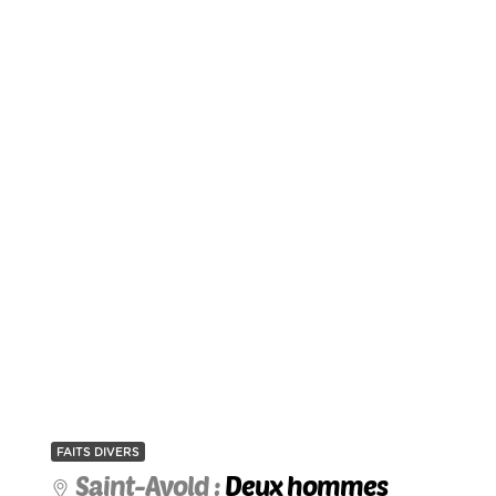
FAITS DIVERS
Saint-Avold :
Deux hommes