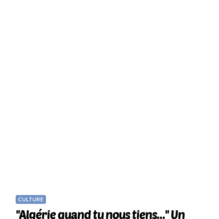
CULTURE
''Algérie quand tu nous tiens…'' Un