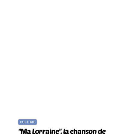
CULTURE
''Ma Lorraine'', la chanson de