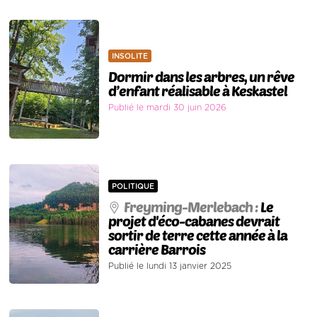
INSOLITE
Dormir dans les arbres, un rêve
d’enfant réalisable à Keskastel
Publié le mardi 30 juin 2026
POLITIQUE
Freyming-Merlebach :
Le
projet d'éco-cabanes devrait
sortir de terre cette année à la
carrière Barrois
Publié le lundi 13 janvier 2025