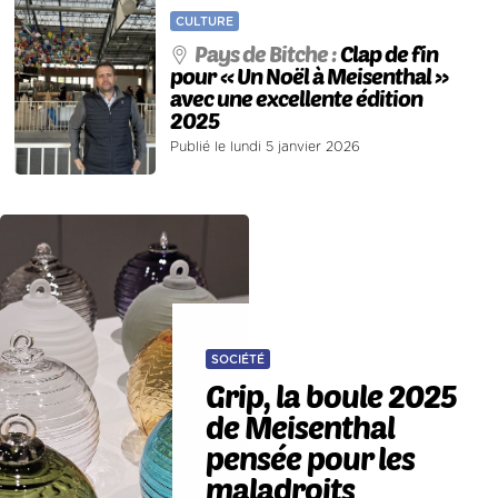
CULTURE
Pays de Bitche :
Clap de fin
pour « Un Noël à Meisenthal »
avec une excellente édition
2025
Publié le lundi 5 janvier 2026
SOCIÉTÉ
Grip, la boule 2025
de Meisenthal
pensée pour les
maladroits