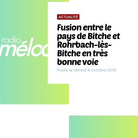
ACTUALITÉ
Fusion entre le
pays de Bitche et
Rohrbach-lès-
Bitche en très
bonne voie
Publié le samedi 8 octobre 2016