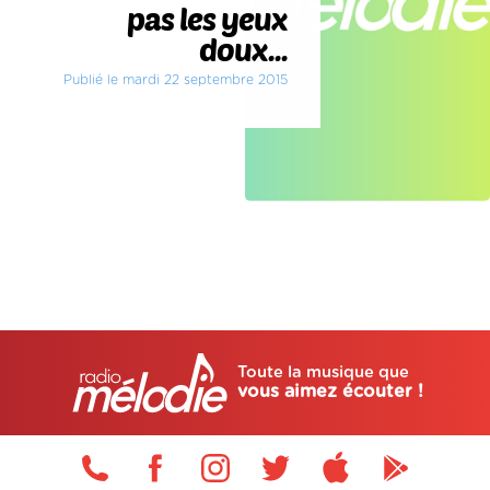
pas les yeux
doux...
Publié le mardi 22 septembre 2015
Toute la musique que
vous aimez écouter !