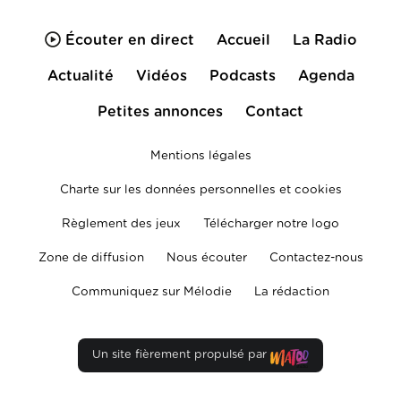
Écouter en direct
Accueil
La Radio
Actualité
Vidéos
Podcasts
Agenda
Petites annonces
Contact
Mentions légales
Charte sur les données personnelles et cookies
Règlement des jeux
Télécharger notre logo
Zone de diffusion
Nous écouter
Contactez-nous
Communiquez sur Mélodie
La rédaction
Un site fièrement propulsé par