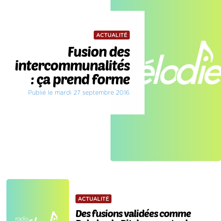
ACTUALITÉ
Fusion des
intercommunalités
: ça prend forme
Publié le mardi 27 septembre 2016
ACTUALITÉ
Des fusions validées comme