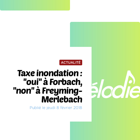
ACTUALITÉ
Taxe inondation :
''oui'' à Forbach,
''non'' à Freyming-
Merlebach
Publié le jeudi 8 février 2018