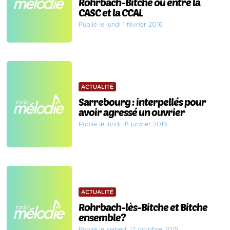
Rohrbach-Bitche ou entre la
CASC et la CCAL
Publié le lundi 1 février 2016
ACTUALITÉ
Sarrebourg : interpellés pour
avoir agressé un ouvrier
Publié le lundi 18 janvier 2016
ACTUALITÉ
Rohrbach-lès-Bitche et Bitche
ensemble?
Publié le samedi 17 octobre 2015