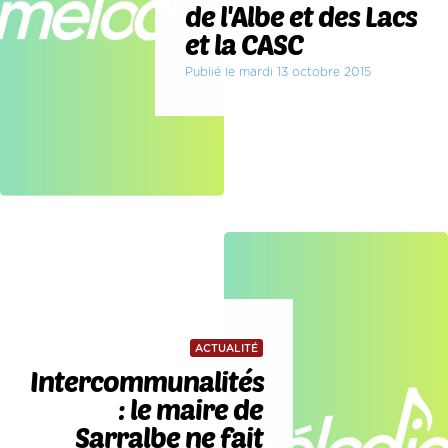
de l'Albe et des Lacs
et la CASC
Publié le mardi 13 octobre 2015
ACTUALITÉ
Intercommunalités
: le maire de
Sarralbe ne fait