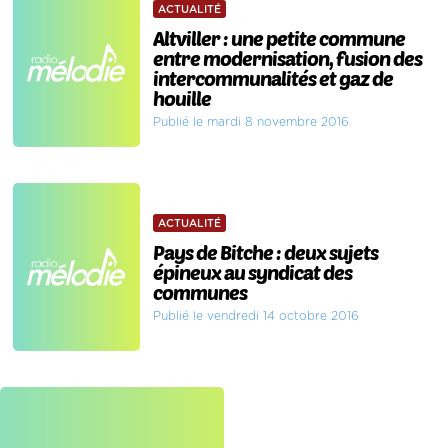
ACTUALITÉ
Altviller : une petite commune
entre modernisation, fusion des
intercommunalités et gaz de
houille
Publié le mardi 8 novembre 2016
ACTUALITÉ
Pays de Bitche : deux sujets
épineux au syndicat des
communes
Publié le vendredi 14 octobre 2016