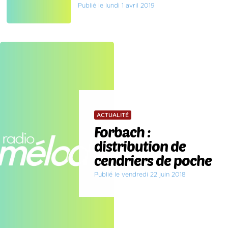
Publié le lundi 1 avril 2019
ACTUALITÉ
Forbach :
distribution de
cendriers de poche
Publié le vendredi 22 juin 2018