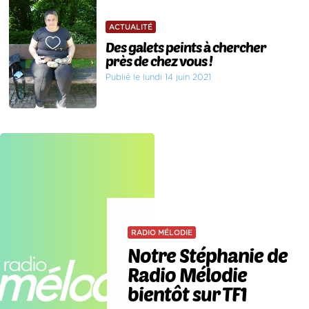
ACTUALITÉ
Des galets peints à chercher
près de chez vous !
Publié le lundi 14 juin 2021
RADIO MÉLODIE
Notre Stéphanie de
Radio Mélodie
bientôt sur TF1