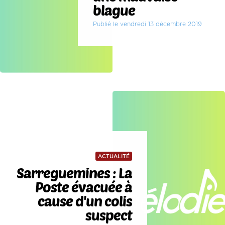
blague
Publié le vendredi 13 décembre 2019
ACTUALITÉ
Sarreguemines : La
Poste évacuée à
cause d'un colis
suspect