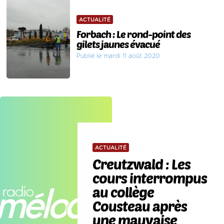
ACTUALITÉ
Forbach : Le rond-point des
gilets jaunes évacué
Publié le mardi 11 août 2020
ACTUALITÉ
Creutzwald : Les
cours interrompus
au collège
Cousteau après
une mauvaise