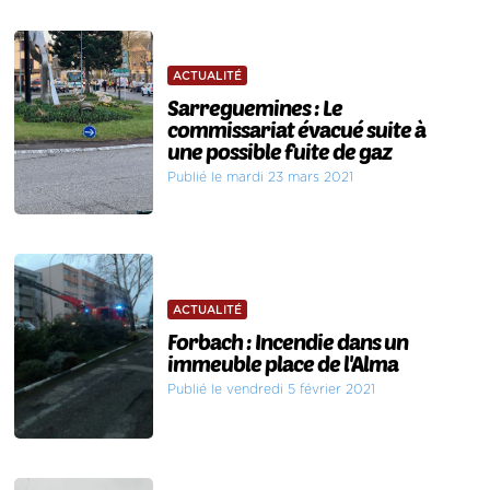
ACTUALITÉ
Sarreguemines : Le
commissariat évacué suite à
une possible fuite de gaz
Publié le mardi 23 mars 2021
ACTUALITÉ
Forbach : Incendie dans un
immeuble place de l'Alma
Publié le vendredi 5 février 2021