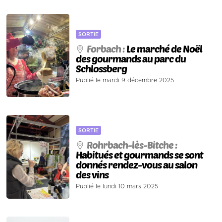
SORTIE
Forbach :
Le marché de Noël
des gourmands au parc du
Schlossberg
Publié le mardi 9 décembre 2025
SORTIE
Rohrbach-lès-Bitche :
Habitués et gourmands se sont
donnés rendez-vous au salon
des vins
Publié le lundi 10 mars 2025