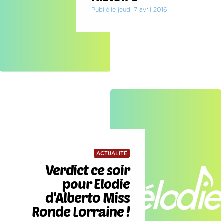
Publié le jeudi 7 avril 2016
ACTUALITÉ
Verdict ce soir
pour Elodie
d'Alberto Miss
Ronde Lorraine !