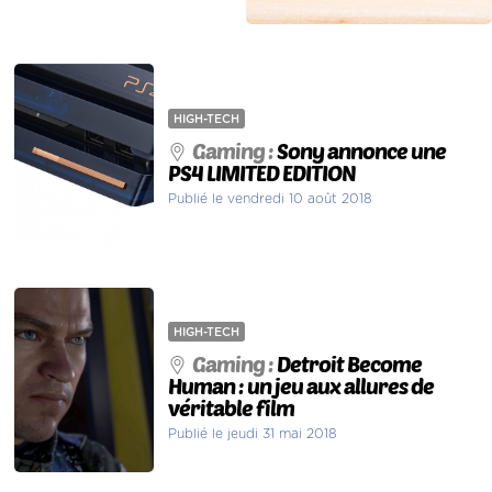
HIGH-TECH
Gaming :
Sony annonce une
PS4 LIMITED EDITION
Publié le vendredi 10 août 2018
HIGH-TECH
Gaming :
Detroit Become
Human : un jeu aux allures de
véritable film
Publié le jeudi 31 mai 2018