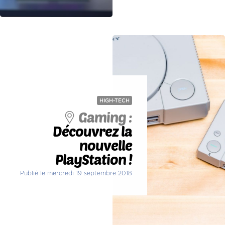
HIGH-TECH
Gaming :
Découvrez la
nouvelle
PlayStation !
Publié le mercredi 19 septembre 2018