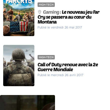
HIGH-TECH
Gaming :
Le nouveau jeu Far
Cry se passera au cœur du
Montana
Publié le vendredi 26 mai 2017
HIGH-TECH
Call of Duty renoue avec la 2e
Guerre Mondiale
Publié le mercredi 26 avril 2017