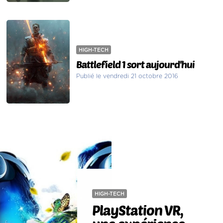
HIGH-TECH
Battlefield 1 sort aujourd'hui
Publié le vendredi 21 octobre 2016
HIGH-TECH
PlayStation VR,