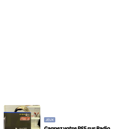
JEUX
Gagnez votre PS5 sur Radio