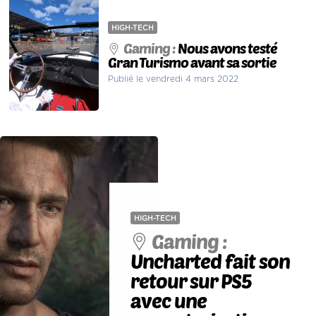
HIGH-TECH
Gaming :
Nous avons testé
Gran Turismo avant sa sortie
Publié le vendredi 4 mars 2022
HIGH-TECH
Gaming :
Uncharted fait son
retour sur PS5
avec une