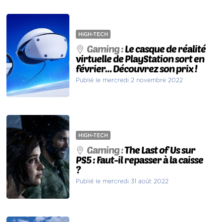
HIGH-TECH
Gaming :
Le casque de réalité
virtuelle de PlayStation sort en
février… Découvrez son prix !
Publié le mercredi 2 novembre 2022
HIGH-TECH
Gaming :
The Last of Us sur
PS5 : Faut-il repasser à la caisse
?
Publié le mercredi 31 août 2022