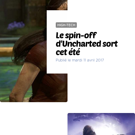
HIGH-TECH
Le spin-off
d'Uncharted sort
cet été
Publié le mardi 11 avril 2017