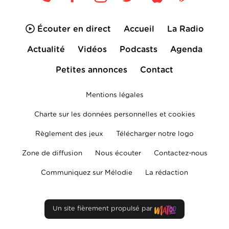
Écouter en direct
Accueil
La Radio
Actualité
Vidéos
Podcasts
Agenda
Petites annonces
Contact
Mentions légales
Charte sur les données personnelles et cookies
Règlement des jeux
Télécharger notre logo
Zone de diffusion
Nous écouter
Contactez-nous
Communiquez sur Mélodie
La rédaction
Un site fièrement propulsé par