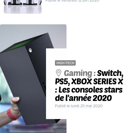
Publié le vendredi 12 juin 2020
HIGH-TECH
Gaming :
Switch,
PS5, XBOX SERIES X
: Les consoles stars
de l'année 2020
Publié le lundi 25 mai 2020