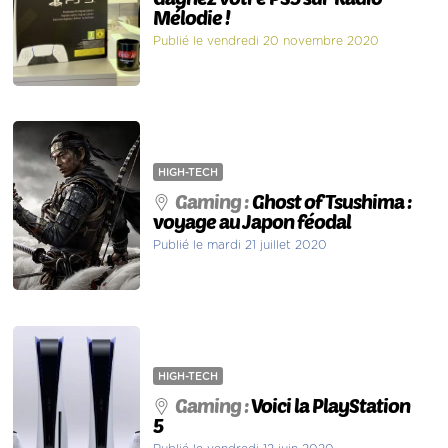
Mélodie !
Publié le vendredi 20 novembre 2020
HIGH-TECH
Gaming :
Ghost of Tsushima :
voyage au Japon féodal
Publié le mardi 21 juillet 2020
HIGH-TECH
Gaming :
Voici la PlayStation
5