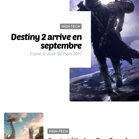
HIGH-TECH
Destiny 2 arrive en
septembre
Publié le jeudi 30 mars 2017
HIGH-TECH