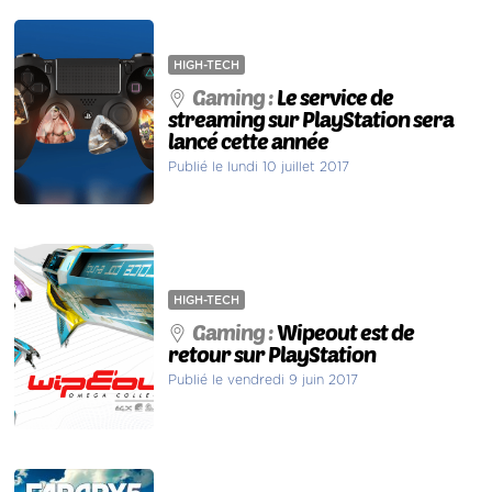
HIGH-TECH
Gaming :
Le service de
streaming sur PlayStation sera
lancé cette année
Publié le lundi 10 juillet 2017
HIGH-TECH
Gaming :
Wipeout est de
retour sur PlayStation
Publié le vendredi 9 juin 2017