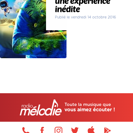
une expérience
inédite
Publié le vendredi 14 octobre 2016
Toute la musique que
vous aimez écouter !