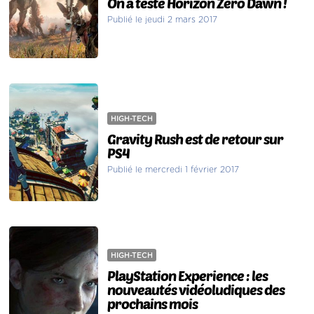
On a testé Horizon Zero Dawn !
Publié le jeudi 2 mars 2017
HIGH-TECH
Gravity Rush est de retour sur
PS4
Publié le mercredi 1 février 2017
HIGH-TECH
PlayStation Experience : les
nouveautés vidéoludiques des
prochains mois