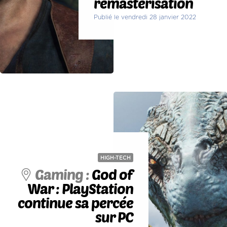
remasterisation
Publié le vendredi 28 janvier 2022
HIGH-TECH
Gaming :
God of
War : PlayStation
continue sa percée
sur PC