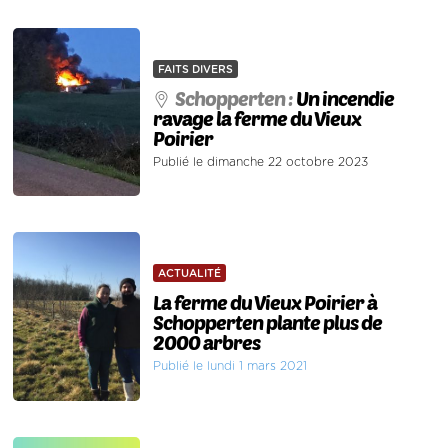
FAITS DIVERS
Schopperten :
Un incendie
ravage la ferme du Vieux
Poirier
Publié le dimanche 22 octobre 2023
ACTUALITÉ
La ferme du Vieux Poirier à
Schopperten plante plus de
2000 arbres
Publié le lundi 1 mars 2021