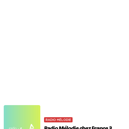
RADIO MÉLODIE
Radio Mélodie chez France 3