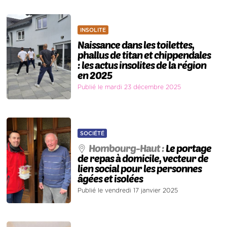
INSOLITE
Naissance dans les toilettes,
phallus de titan et chippendales
: les actus insolites de la région
en 2025
Publié le mardi 23 décembre 2025
SOCIÉTÉ
Hombourg-Haut :
Le portage
de repas à domicile, vecteur de
lien social pour les personnes
âgées et isolées
Publié le vendredi 17 janvier 2025