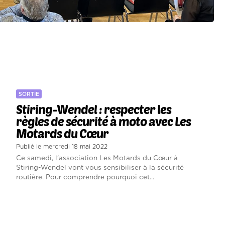
SORTIE
Stiring-Wendel : respecter les
règles de sécurité à moto avec Les
Motards du Cœur
Publié le mercredi 18 mai 2022
Ce samedi, l’association Les Motards du Cœur à
Stiring-Wendel vont vous sensibiliser à la sécurité
routière. Pour comprendre pourquoi cet...