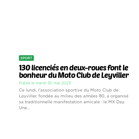
SPORT
130 licenciés en deux-roues font le
bonheur du Moto Club de Leyviller
Publié le mardi 30 mai 2023
Ce lundi, l’association sportive du Moto Club de
Leyviller, fondée au milieu des années 80, a organisé
sa traditionnelle manifestation amicale : le MX Day.
Une...