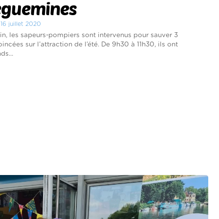
eguemines
 16 juillet 2020
in, les sapeurs-pompiers sont intervenus pour sauver 3
ncées sur l’attraction de l’été. De 9h30 à 11h30, ils ont
ds...