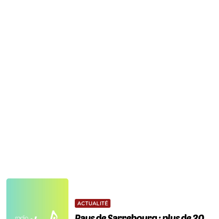
ACTUALITÉ
Pays de Sarrebourg : plus de 20