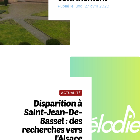
Publié le lundi 27 avril 2020
ACTUALITÉ
Disparition à
Saint-Jean-De-
Bassel : des
recherches vers
l'Alsace