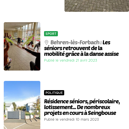
SPORT
Behren-lès-Forbach :
Les
séniors retrouvent de la
mobilité grâce à la danse assise
Publié le vendredi 21 avril 2023
POLITIQUE
Résidence séniors, périscolaire,
lotissement... De nombreux
projets en cours à Seingbouse
Publié le vendredi 10 mars 2023