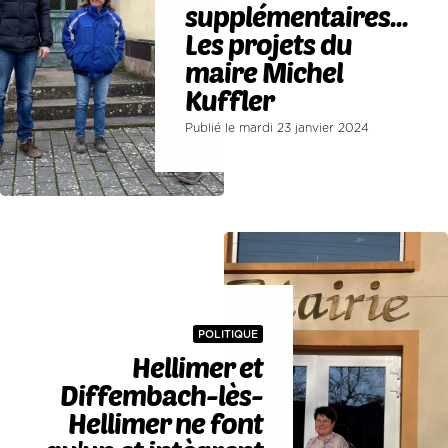
supplémentaires...
Les projets du
maire Michel
Kuffler
Publié le mardi 23 janvier 2024
POLITIQUE
Hellimer et
Diffembach-lès-
Hellimer ne font