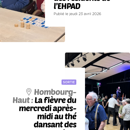
l’EHPAD
Publié le jeudi 23 avril 2026
SORTIE
Hombourg-
Haut :
La fièvre du
mercredi après-
midi au thé
dansant des