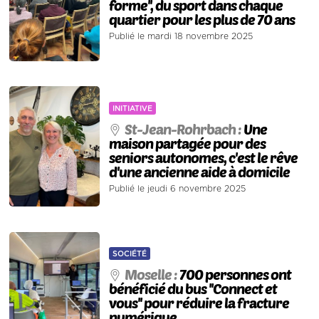
forme'', du sport dans chaque
quartier pour les plus de 70 ans
Publié le mardi 18 novembre 2025
INITIATIVE
St-Jean-Rohrbach :
Une
maison partagée pour des
seniors autonomes, c'est le rêve
d'une ancienne aide à domicile
Publié le jeudi 6 novembre 2025
SOCIÉTÉ
Moselle :
700 personnes ont
bénéficié du bus ''Connect et
vous'' pour réduire la fracture
numérique