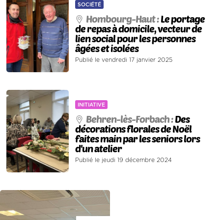
SOCIÉTÉ
Hombourg-Haut :
Le portage
de repas à domicile, vecteur de
lien social pour les personnes
âgées et isolées
Publié le vendredi 17 janvier 2025
INITIATIVE
Behren-lès-Forbach :
Des
décorations florales de Noël
faites main par les seniors lors
d'un atelier
Publié le jeudi 19 décembre 2024