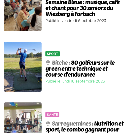
Semaine Bleue : musique, café
et chant pour 30 seniors du
Wiesberg à Forbach
Publié le vendredi 6 octobre 2023
SPORT
Bitche :
80 golfeurs sur le
green entre technique et
course d'endurance
Publié le lundi 18 septembre 2023
SANTÉ
Sarreguemines :
Nutrition et
sport, le combo gagnant pour