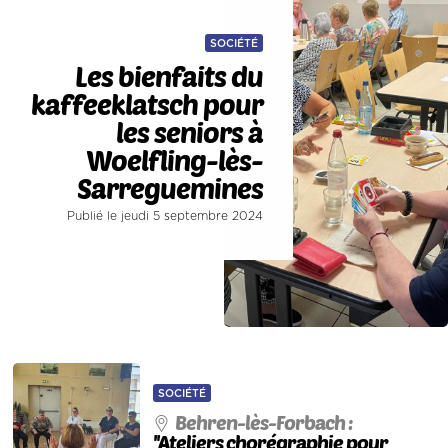
SOCIÉTÉ
Les bienfaits du
kaffeeklatsch pour
les seniors à
Woelfling-lès-
Sarreguemines
Publié le jeudi 5 septembre 2024
SOCIÉTÉ
Behren-lès-Forbach :
''Ateliers chorégraphie pour