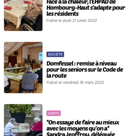
Face à la chaleur, l'EHPAD de
Hombourg-Haut s'adapte pour
les résidents
Publié le jeudi 21 juillet 2022
SOCIÉTÉ
Domfessel : remise à niveau
pour les seniors sur le Code de
la route
Publié le vendredi 18 mars 2022
SANTÉ
''On essaye de faire au mieux
avec les moyens qu’on a''
Sandra Jeoffroy, déléguée