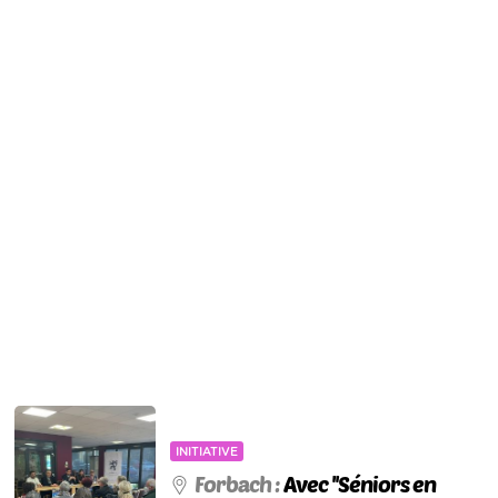
INITIATIVE
Forbach :
Avec ''Séniors en