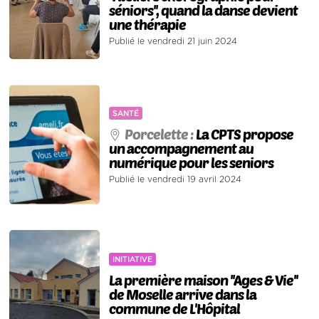
séniors'', quand la danse devient
une thérapie
Publié le vendredi 21 juin 2024
SANTÉ
Porcelette :
La CPTS propose
un accompagnement au
numérique pour les seniors
Publié le vendredi 19 avril 2024
INITIATIVE
La première maison ''Ages & Vie''
de Moselle arrive dans la
commune de L'Hôpital