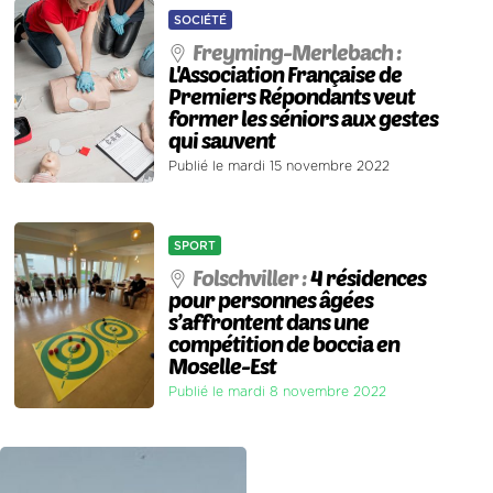
SOCIÉTÉ
Freyming-Merlebach :
L'Association Française de
Premiers Répondants veut
former les séniors aux gestes
qui sauvent
Publié le mardi 15 novembre 2022
SPORT
Folschviller :
4 résidences
pour personnes âgées
s’affrontent dans une
compétition de boccia en
Moselle-Est
Publié le mardi 8 novembre 2022