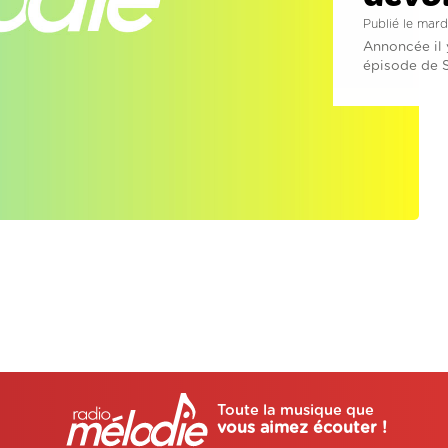
Publié le mar
Annoncée il 
épisode de St
Toute la musique que
vous aimez écouter !