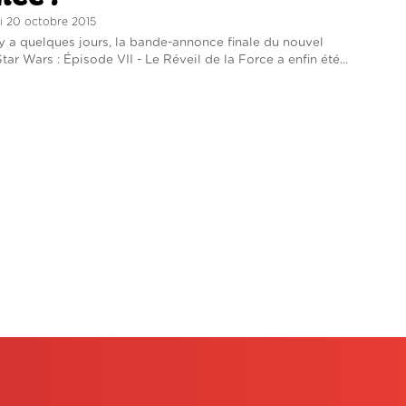
di 20 octobre 2015
y a quelques jours, la bande-annonce finale du nouvel
ar Wars : Épisode VII - Le Réveil de la Force a enfin été...