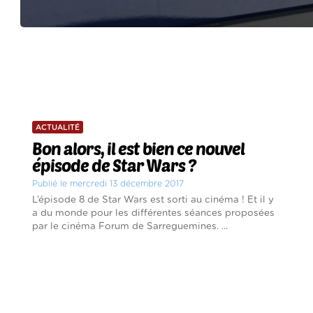
ACTUALITÉ
Bon alors, il est bien ce nouvel
épisode de Star Wars ?
Publié le mercredi 13 décembre 2017
L’épisode 8 de Star Wars est sorti au cinéma ! Et il y
a du monde pour les différentes séances proposées
par le cinéma Forum de Sarreguemines. ...