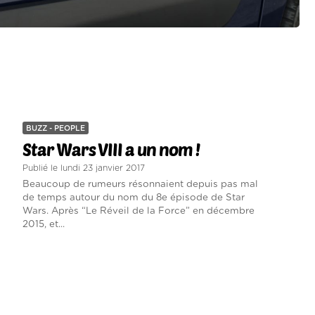
BUZZ - PEOPLE
Star Wars VIII a un nom !
Publié le lundi 23 janvier 2017
Beaucoup de rumeurs résonnaient depuis pas mal
de temps autour du nom du 8e épisode de Star
Wars. Après “Le Réveil de la Force” en décembre
2015, et...