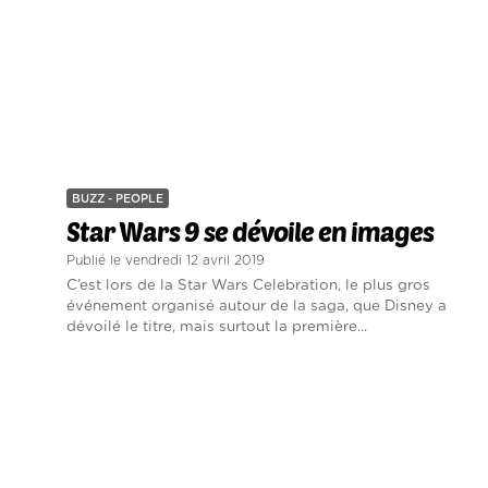
BUZZ - PEOPLE
Star Wars 9 se dévoile en images
Publié le vendredi 12 avril 2019
C’est lors de la Star Wars Celebration, le plus gros
événement organisé autour de la saga, que Disney a
dévoilé le titre, mais surtout la première...