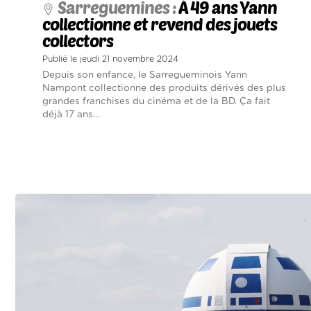
Sarreguemines :
À 49 ans Yann
collectionne et revend des jouets
collectors
Publié le jeudi 21 novembre 2024
Depuis son enfance, le Sarregueminois Yann
Nampont collectionne des produits dérivés des plus
grandes franchises du cinéma et de la BD. Ça fait
déjà 17 ans...