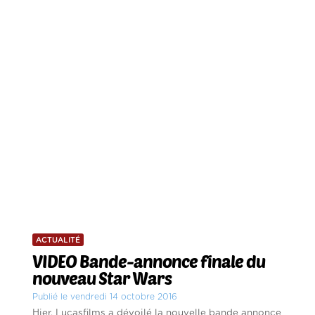
ACTUALITÉ
VIDEO Bande-annonce finale du
nouveau Star Wars
Publié le vendredi 14 octobre 2016
Hier, Lucasfilms a dévoilé la nouvelle bande annonce