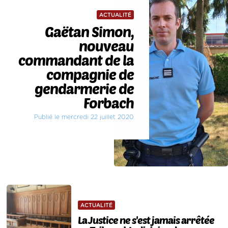
ACTUALITÉ
Gaëtan Simon,
nouveau
commandant de la
compagnie de
gendarmerie de
Forbach
Publié le mercredi 22 juillet 2020
ACTUALITÉ
La Justice ne s'est jamais arrêtée