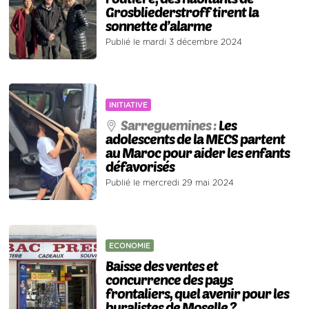
Grosbliederstroff tirent la
sonnette d’alarme
Publié le mardi 3 décembre 2024
INITIATIVE
Sarreguemines :
Les
adolescents de la MECS partent
au Maroc pour aider les enfants
défavorisés
Publié le mercredi 29 mai 2024
ECONOMIE
Baisse des ventes et
concurrence des pays
frontaliers, quel avenir pour les
buralistes de Moselle ?