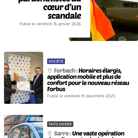
cœur d’un
scandale
Publié le vendredi 16 janvier 2026
SOCIÉTÉ
Forbach :
Horaires élargis,
application mobile et plus de
confort pour le nouveau réseau
Forbus
Publié le vendredi 19 décembre 2025
FAITS DIVERS
Sarre :
Une vaste opération