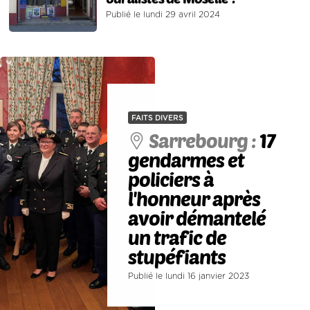
Publié le lundi 29 avril 2024
FAITS DIVERS
Sarrebourg :
17
gendarmes et
policiers à
l'honneur après
avoir démantelé
un trafic de
stupéfiants
Publié le lundi 16 janvier 2023