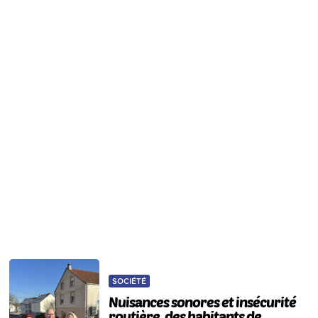
SOCIÉTÉ
Nuisances sonores et insécurité
routière, des habitants de