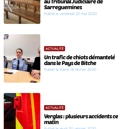
au Tribunal Judiciaire de
Sarreguemines
Publié le vendredi 22 mai 2020
ACTUALITÉ
Un trafic de chiots démantelé
dans le Pays de Bitche
Publié le mardi 18 février 2020
ACTUALITÉ
Verglas : plusieurs accidents ce
matin
Publié le jeudi 30 janvier 2020