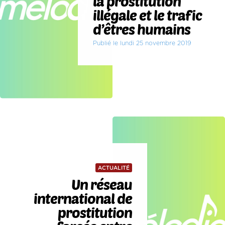
la prostitution
illégale et le trafic
d’êtres humains
Publié le lundi 25 novembre 2019
ACTUALITÉ
Un réseau
international de
prostitution