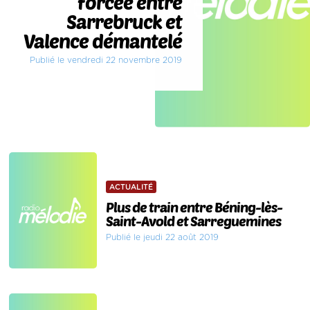
forcée entre
Sarrebruck et
Valence démantelé
Publié le vendredi 22 novembre 2019
ACTUALITÉ
Plus de train entre Béning-lès-
Saint-Avold et Sarreguemines
Publié le jeudi 22 août 2019