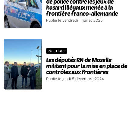
de police contre les jeux de
hasard illégaux menée à la
frontière franco-allemande
Publié le vendredi 11 juillet 2025
POLITIQUE
Les députés RN de Moselle
militent pour la mise en place de
contrôles aux frontières
Publié le jeudi 5 décembre 2024