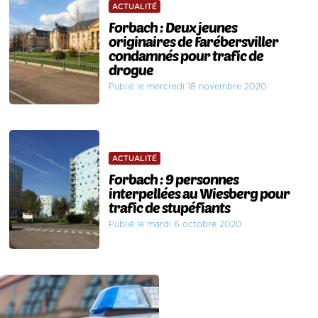
ACTUALITÉ
Forbach : Deux jeunes
originaires de Farébersviller
condamnés pour trafic de
drogue
Publié le mercredi 18 novembre 2020
ACTUALITÉ
Forbach : 9 personnes
interpellées au Wiesberg pour
trafic de stupéfiants
Publié le mardi 6 octobre 2020