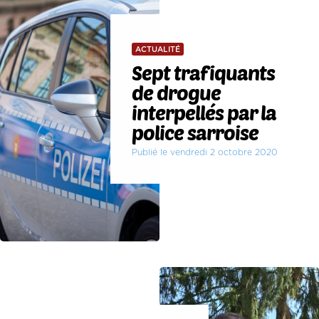
ACTUALITÉ
Sept trafiquants
de drogue
interpellés par la
police sarroise
Publié le vendredi 2 octobre 2020