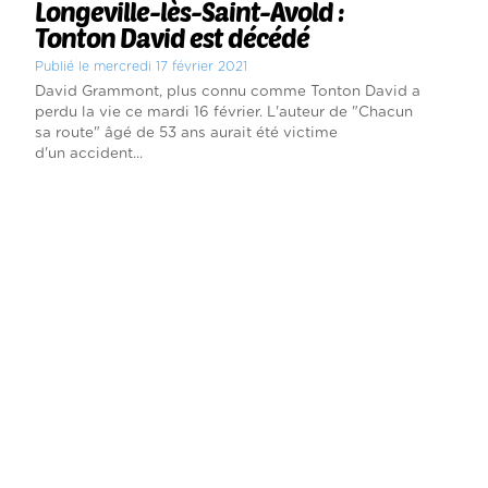
Longeville-lès-Saint-Avold :
Tonton David est décédé
Publié le mercredi 17 février 2021
David Grammont, plus connu comme Tonton David a
perdu la vie ce mardi 16 février. L'auteur de "Chacun
sa route" âgé de 53 ans aurait été victime
d'un accident...