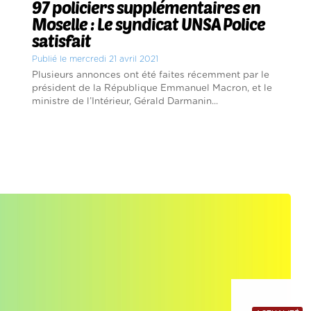
97 policiers supplémentaires en
Moselle : Le syndicat UNSA Police
satisfait
Publié le mercredi 21 avril 2021
Plusieurs annonces ont été faites récemment par le
président de la République Emmanuel Macron, et le
ministre de l’Intérieur, Gérald Darmanin...