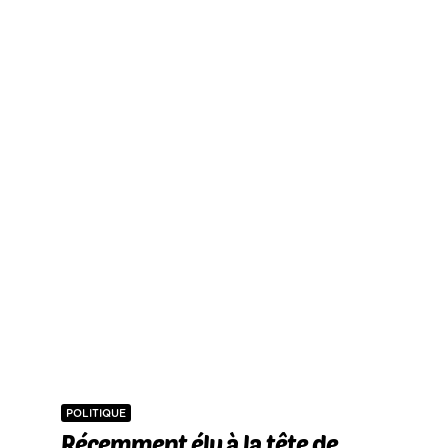
POLITIQUE
Récemment élu à la tête de