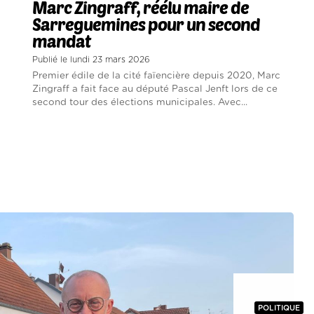
Marc Zingraff, réélu maire de
Sarreguemines pour un second
mandat
Publié le lundi 23 mars 2026
Premier édile de la cité faïencière depuis 2020, Marc
Zingraff a fait face au député Pascal Jenft lors de ce
second tour des élections municipales. Avec...
POLITIQUE