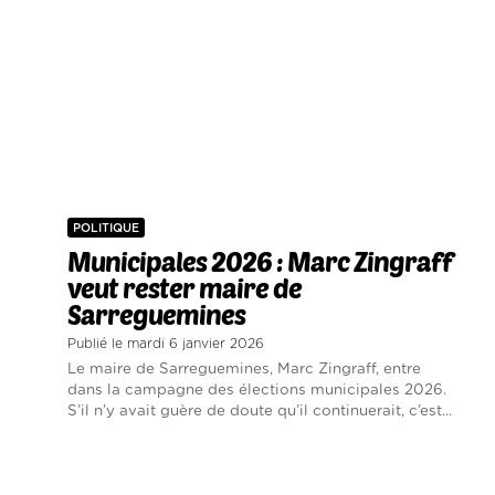
POLITIQUE
Municipales 2026 : Marc Zingraff
veut rester maire de
Sarreguemines
Publié le mardi 6 janvier 2026
Le maire de Sarreguemines, Marc Zingraff, entre
dans la campagne des élections municipales 2026.
S’il n’y avait guère de doute qu’il continuerait, c’est...