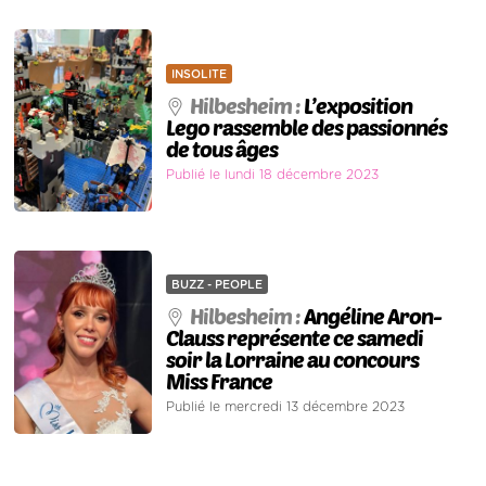
INSOLITE
Hilbesheim :
L’exposition
Lego rassemble des passionnés
de tous âges
Publié le lundi 18 décembre 2023
BUZZ - PEOPLE
Hilbesheim :
Angéline Aron-
Clauss représente ce samedi
soir la Lorraine au concours
Miss France
Publié le mercredi 13 décembre 2023