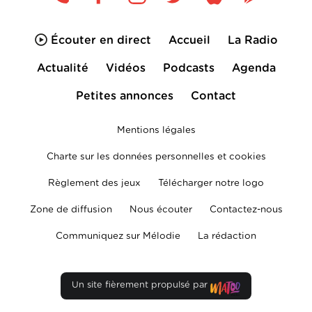
Écouter en direct
Accueil
La Radio
Actualité
Vidéos
Podcasts
Agenda
Petites annonces
Contact
Mentions légales
Charte sur les données personnelles et cookies
Règlement des jeux
Télécharger notre logo
Zone de diffusion
Nous écouter
Contactez-nous
Communiquez sur Mélodie
La rédaction
Un site fièrement propulsé par