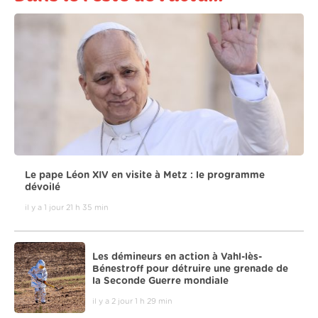
Le pape Léon XIV en visite à Metz : le programme
dévoilé
il y a 1 jour 21 h 35 min
Les démineurs en action à Vahl-lès-
Bénestroff pour détruire une grenade de
la Seconde Guerre mondiale
il y a 2 jour 1 h 29 min