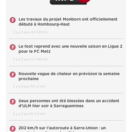
Les travaux du projet Monborn ont officiellement
débuté à Hombourg-Haut
il y a 2 jour 4 h 59 min
Le foot reprend avec une nouvelle saison en Ligue 2
pour le FC Metz
il y a 2 jour 5 h 58 min
Nouvelle vague de chaleur en prévision la semaine
prochaine
il y a 2 jour 6 h 2 min
Deux personnes ont été blessées dans un accident
d’ULM hier soir à Sarreguemines
il y a 2 jour 6 h 3 min
202 km/h sur l'autoroute à Sarre-Union : un