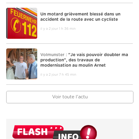
Un motard grièvement blessé dans un
accident de la route avec un cycliste
il y a 2 jour 1 h 36 min
Volmunster :
"Je vais pouvoir doubler ma
production", des travaux de
modernisation au moulin Arnet
il y a 2 jour 7 h 45 min
Voir toute l'actu