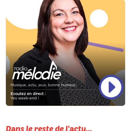
Musique, actu, jeux, bonne humeur...
Ecoutez en direct :
Yes week-end !
Dans le reste de l'actu...