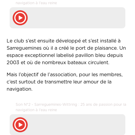
navigation à l'eau reine
Le club s’est ensuite développé et s’est installé à
Sarreguemines où il a créé le port de plaisance. Un
espace exceptionnel labelisé pavillon bleu depuis
2003 et où de nombreux bateaux circulent.
Mais l’objectif de l’association, pour les membres,
c’est surtout de transmettre leur amour de la
navigation.
Son N°2 - Sarreguemines-Wittring : 25 ans de passion pour la
navigation à l'eau reine