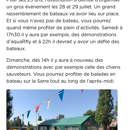
Pour ses 25 ans, l’association a décidé d’organiser
un gros événement les 28 et 29 juillet. Un grand
rassemblement de bateaux va avoir lieu sur place.
Et si vous n’avez pas de bateau, vous pourrez
quand même profiter de plein d’activités. Samedi à
17h30 il y aura par exemple, des démonstrations
d’aquaRfly et à 22h il devrait y avoir un défilé des
bateaux.
Dimanche, dès 14h il y aura à nouveau des
démonstrations avec par exemple celle des chiens
sauveteurs. Vous pourrez profiter de balades en
bateau sur la Sarre tout au long de l’après-midi.