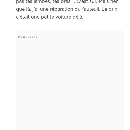
pas tes jambes, tes bras" . C'est sûr. Mais rien
que là, j'ai une réparation du fauteuil. Le prix
c'était une petite voiture déjà.