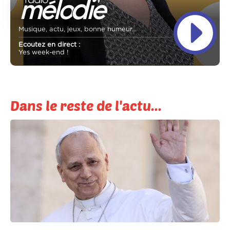
Musique, actu, jeux, bonne humeur...
Ecoutez en direct :
Yes week-end !
Dans le reste de l'actu...