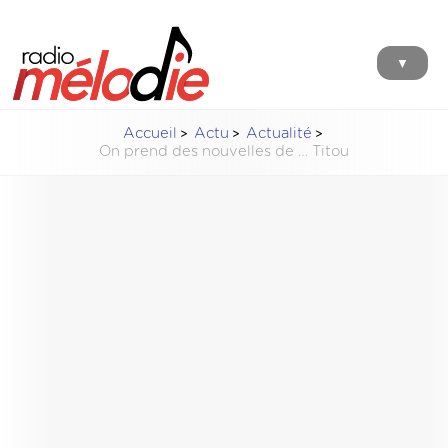
▼
Accueil
Actu
Actualité
On prend des nouvelles de … Titou