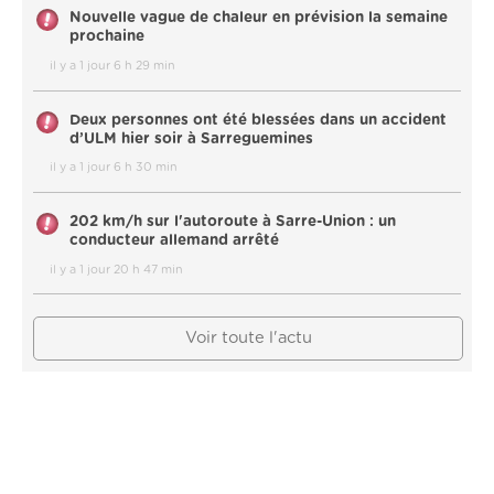
Nouvelle vague de chaleur en prévision la semaine
prochaine
il y a 1 jour 6 h 29 min
Deux personnes ont été blessées dans un accident
d’ULM hier soir à Sarreguemines
il y a 1 jour 6 h 30 min
202 km/h sur l'autoroute à Sarre-Union : un
conducteur allemand arrêté
il y a 1 jour 20 h 47 min
Voir toute l'actu