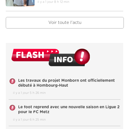
il y a 1 jour 8 h 12 min
Voir toute l'actu
Les travaux du projet Monborn ont officiellement
débuté à Hombourg-Haut
il y a 1 jour 5 h 26 min
Le foot reprend avec une nouvelle saison en Ligue 2
pour le FC Metz
il y a 1 jour 6 h 25 min