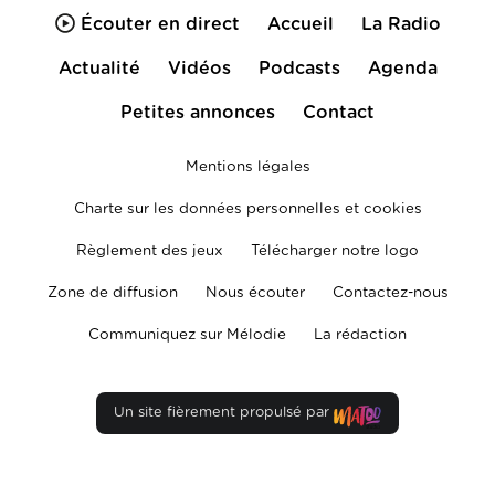
Écouter en direct
Accueil
La Radio
Actualité
Vidéos
Podcasts
Agenda
Petites annonces
Contact
Mentions légales
Charte sur les données personnelles et cookies
Règlement des jeux
Télécharger notre logo
Zone de diffusion
Nous écouter
Contactez-nous
Communiquez sur Mélodie
La rédaction
Un site fièrement propulsé par