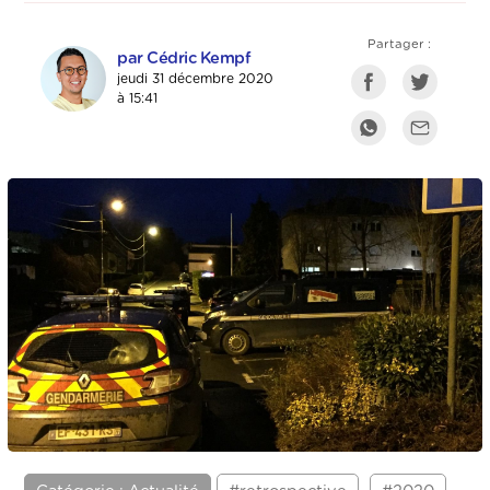
Partager :
par Cédric Kempf
jeudi 31 décembre 2020
à 15:41