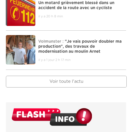
Un motard grièvement blessé dans un
accident de la route avec un cycliste
il y a 20 h 8 min
Volmunster :
"Je vais pouvoir doubler ma
production", des travaux de
modernisation au moulin Arnet
il y a 1 jour 2 h 17 min
Voir toute l'actu