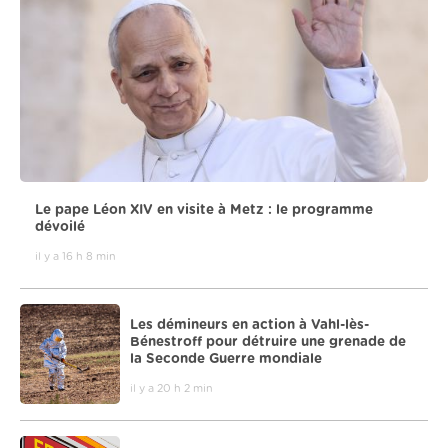
Le pape Léon XIV en visite à Metz : le programme
dévoilé
il y a 16 h 8 min
Les démineurs en action à Vahl-lès-
Bénestroff pour détruire une grenade de
la Seconde Guerre mondiale
il y a 20 h 2 min