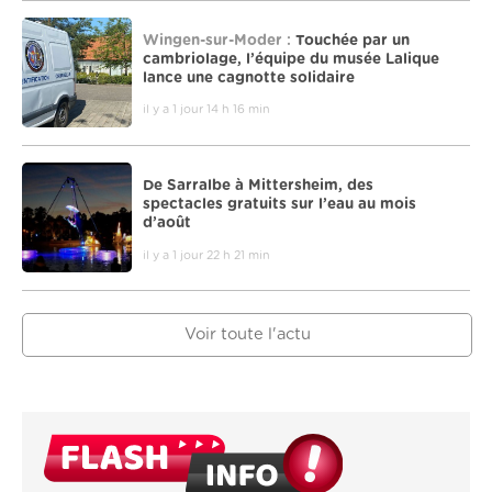
Wingen-sur-Moder :
Touchée par un
cambriolage, l’équipe du musée Lalique
lance une cagnotte solidaire
il y a 1 jour 14 h 16 min
De Sarralbe à Mittersheim, des
spectacles gratuits sur l’eau au mois
d’août
il y a 1 jour 22 h 21 min
Voir toute l'actu