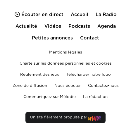
Écouter en direct
Accueil
La Radio
Actualité
Vidéos
Podcasts
Agenda
Petites annonces
Contact
Mentions légales
Charte sur les données personnelles et cookies
Règlement des jeux
Télécharger notre logo
Zone de diffusion
Nous écouter
Contactez-nous
Communiquez sur Mélodie
La rédaction
Un site fièrement propulsé par