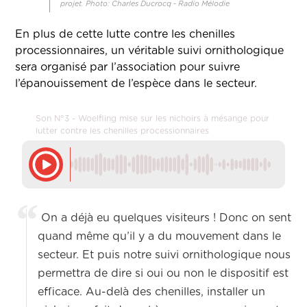
projet. Photo: Charles Ducrocq - Radio Mélodie
En plus de cette lutte contre les chenilles
processionnaires, un véritable suivi ornithologique
sera organisé par l’association pour suivre
l’épanouissement de l’espèce dans le secteur.
Son N°3 - Woelfling mise sur les nichoirs à mésange pour
lutter contre les chenilles processionnaires
On a déjà eu quelques visiteurs ! Donc on sent
quand même qu’il y a du mouvement dans le
secteur. Et puis notre suivi ornithologique nous
permettra de dire si oui ou non le dispositif est
efficace. Au-delà des chenilles, installer un