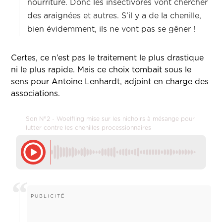
nourriture. Donc les insectivores vont chercher
des araignées et autres. S’il y a de la chenille,
bien évidemment, ils ne vont pas se gêner !
Certes, ce n’est pas le traitement le plus drastique
ni le plus rapide. Mais ce choix tombait sous le
sens pour Antoine Lenhardt, adjoint en charge des
associations.
Son N°2 - Woelfling mise sur les nichoirs à mésange pour
lutter contre les chenilles processionnaires