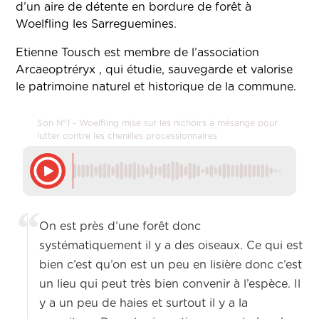
d’un aire de détente en bordure de forêt à
Woelfling les Sarreguemines.
Etienne Tousch est membre de l’association
Arcaeoptréryx , qui étudie, sauvegarde et valorise
le patrimoine naturel et historique de la commune.
Son N°1 - Woelfling mise sur les nichoirs à mésange pour
lutter contre les chenilles processionnaires
On est près d’une forêt donc
systématiquement il y a des oiseaux. Ce qui est
bien c’est qu’on est un peu en lisière donc c’est
un lieu qui peut très bien convenir à l’espèce. Il
y a un peu de haies et surtout il y a la