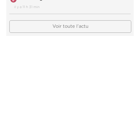
il y a 11 h 31 min
Voir toute l'actu