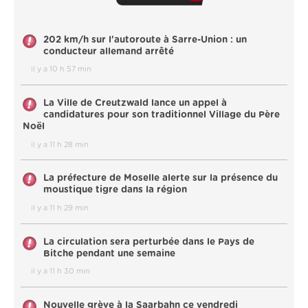
202 km/h sur l'autoroute à Sarre-Union : un
conducteur allemand arrêté
il y a 10 h 57 min
La Ville de Creutzwald lance un appel à
candidatures pour son traditionnel Village du Père
Noël
il y a 11 h 28 min
La préfecture de Moselle alerte sur la présence du
moustique tigre dans la région
il y a 11 h 29 min
La circulation sera perturbée dans le Pays de
Bitche pendant une semaine
il y a 11 h 30 min
Nouvelle grève à la Saarbahn ce vendredi