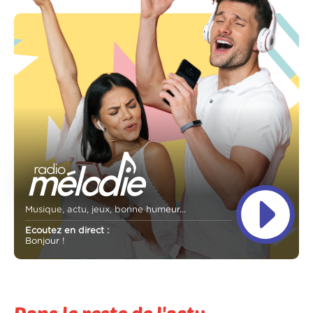
Musique, actu, jeux, bonne humeur...
Ecoutez en direct :
Bonjour !
Dans le reste de l'actu...