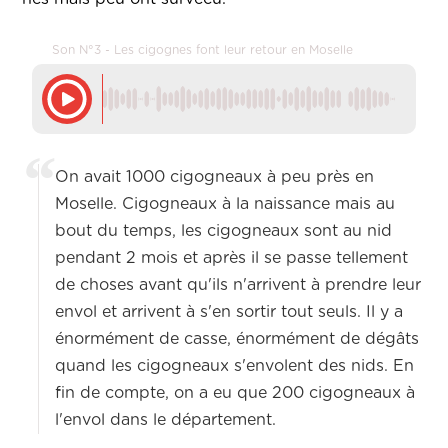
Son N°3 - Les cigognes font leur retour en Moselle
On avait 1000 cigogneaux à peu près en
Moselle. Cigogneaux à la naissance mais au
bout du temps, les cigogneaux sont au nid
pendant 2 mois et après il se passe tellement
de choses avant qu'ils n'arrivent à prendre leur
envol et arrivent à s'en sortir tout seuls. Il y a
énormément de casse, énormément de dégâts
quand les cigogneaux s'envolent des nids. En
fin de compte, on a eu que 200 cigogneaux à
l'envol dans le département.