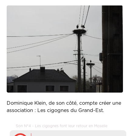
Dominique Klein, de son côté, compte créer une
association : Les cigognes du Grand-Est.
Son N°4 - Les cigognes font leur retour en Moselle