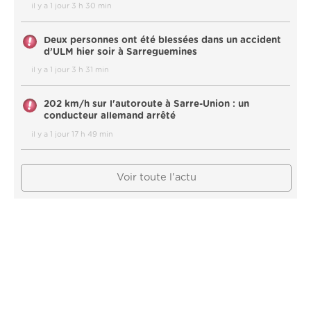
il y a 1 jour 3 h 30 min
Deux personnes ont été blessées dans un accident
d’ULM hier soir à Sarreguemines
il y a 1 jour 3 h 31 min
202 km/h sur l'autoroute à Sarre-Union : un
conducteur allemand arrêté
il y a 1 jour 17 h 49 min
Voir toute l'actu