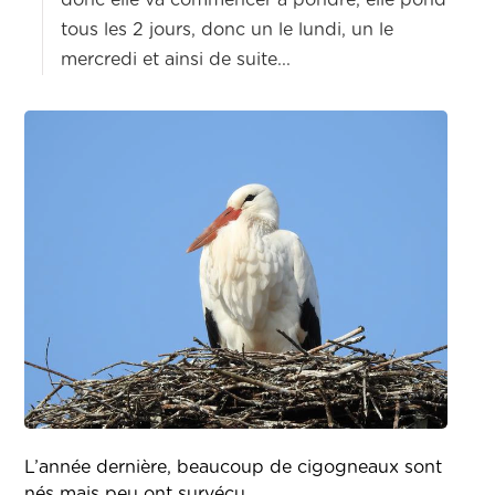
donc elle va commencer à pondre, elle pond
tous les 2 jours, donc un le lundi, un le
mercredi et ainsi de suite...
L’année dernière, beaucoup de cigogneaux sont
nés mais peu ont survécu.