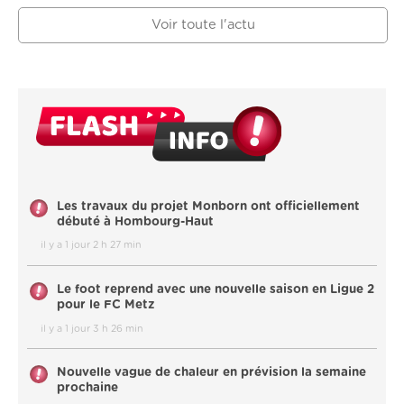
Voir toute l'actu
Les travaux du projet Monborn ont officiellement
débuté à Hombourg-Haut
il y a 1 jour 2 h 27 min
Le foot reprend avec une nouvelle saison en Ligue 2
pour le FC Metz
il y a 1 jour 3 h 26 min
Nouvelle vague de chaleur en prévision la semaine
prochaine