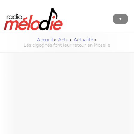
▼
Accueil
Actu
Actualité
Les cigognes font leur retour en Moselle