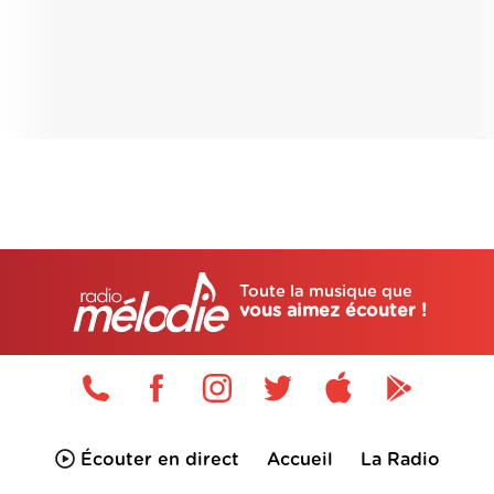
Toute la musique que
vous aimez écouter !
Écouter en direct
Accueil
La Radio