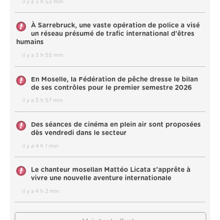
il y a 3 h 53 min
À Sarrebruck, une vaste opération de police a visé
un réseau présumé de trafic international d’êtres
humains
il y a 3 h 55 min
En Moselle, la Fédération de pêche dresse le bilan
de ses contrôles pour le premier semestre 2026
il y a 3 h 57 min
Des séances de cinéma en plein air sont proposées
dès vendredi dans le secteur
il y a 4 h 1 min
Le chanteur mosellan Mattéo Licata s'apprête à
vivre une nouvelle aventure internationale
il y a 4 h 2 min