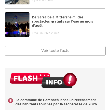
il y a 22 h 16 min
De Sarralbe à Mittersheim, des
spectacles gratuits sur l’eau au mois
d’août
il y a 1 jour 6 h 21 min
Voir toute l'actu
La commune de Hambach lance un recensement
des habitants touchés par la sécheresse de 2026