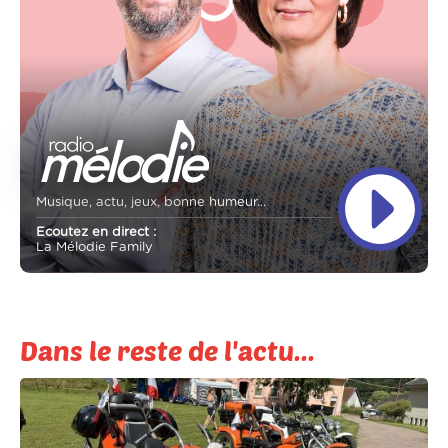
Musique, actu, jeux, bonne humeur...
Ecoutez en direct :
La Mélodie Family
Dans le reste de l'actu...