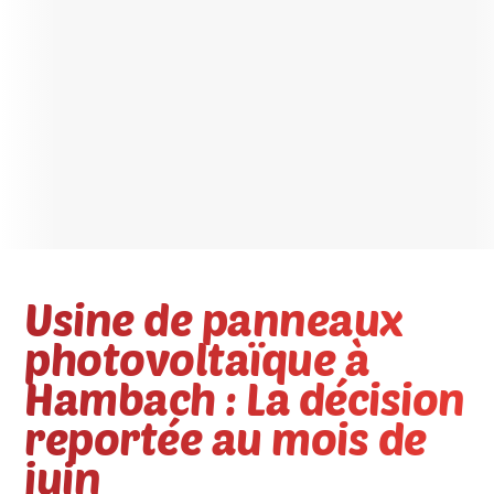
Usine de panneaux
photovoltaïque à
Hambach : La décision
reportée au mois de
juin