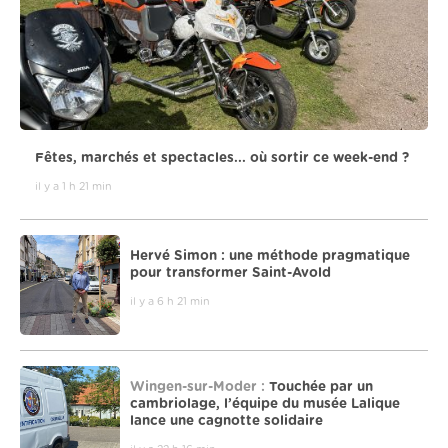
Fêtes, marchés et spectacles... où sortir ce week-end ?
il y a 1 h 21 min
Hervé Simon : une méthode pragmatique
pour transformer Saint-Avold
il y a 6 h 21 min
Wingen-sur-Moder :
Touchée par un
cambriolage, l’équipe du musée Lalique
lance une cagnotte solidaire