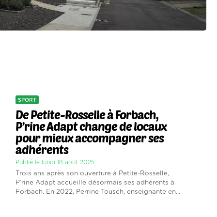
SPORT
De Petite-Rosselle à Forbach,
P’rine Adapt change de locaux
pour mieux accompagner ses
adhérents
Publié le lundi 18 août 2025
Trois ans après son ouverture à Petite-Rosselle,
P’rine Adapt accueille désormais ses adhérents à
Forbach. En 2022, Perrine Tousch, enseignante en...