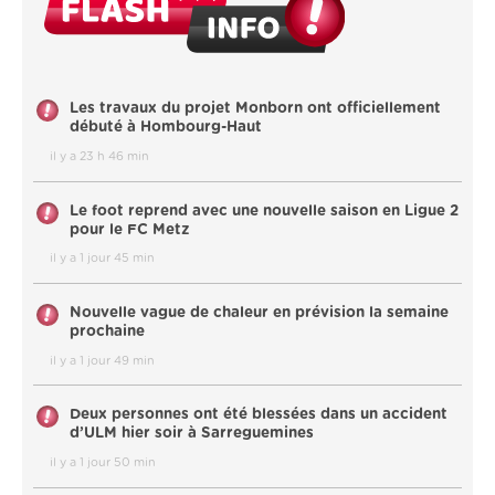
Les travaux du projet Monborn ont officiellement
débuté à Hombourg-Haut
il y a 23 h 46 min
Le foot reprend avec une nouvelle saison en Ligue 2
pour le FC Metz
il y a 1 jour 45 min
Nouvelle vague de chaleur en prévision la semaine
prochaine
il y a 1 jour 49 min
Deux personnes ont été blessées dans un accident
d’ULM hier soir à Sarreguemines
il y a 1 jour 50 min