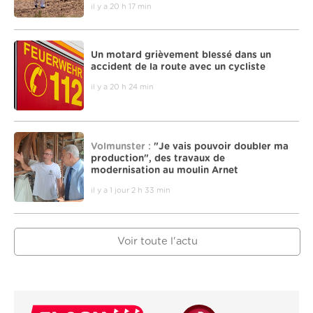
il y a 20 h 17 min
Un motard grièvement blessé dans un
accident de la route avec un cycliste
il y a 20 h 24 min
Volmunster :
"Je vais pouvoir doubler ma
production", des travaux de
modernisation au moulin Arnet
il y a 1 jour 2 h 33 min
Voir toute l'actu