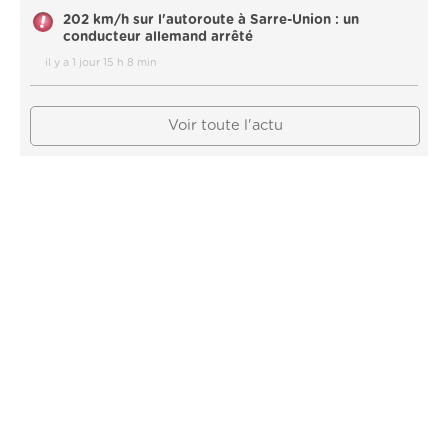
202 km/h sur l'autoroute à Sarre-Union : un
conducteur allemand arrêté
il y a 1 jour 15 h 8 min
Voir toute l'actu