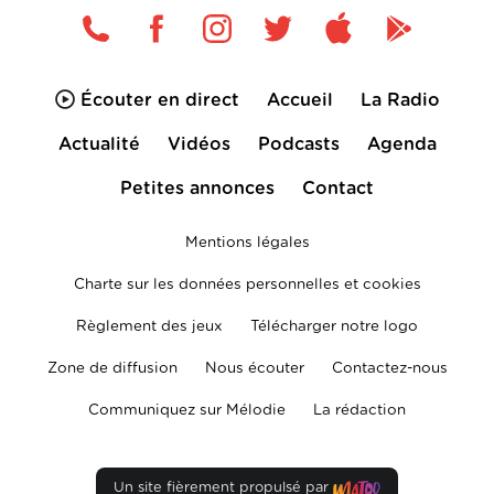
Écouter en direct
Accueil
La Radio
Actualité
Vidéos
Podcasts
Agenda
Petites annonces
Contact
Mentions légales
Charte sur les données personnelles et cookies
Règlement des jeux
Télécharger notre logo
Zone de diffusion
Nous écouter
Contactez-nous
Communiquez sur Mélodie
La rédaction
Un site fièrement propulsé par