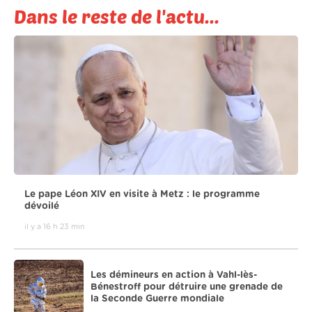
Dans le reste de l'actu...
Le pape Léon XIV en visite à Metz : le programme
dévoilé
il y a 16 h 23 min
Les démineurs en action à Vahl-lès-
Bénestroff pour détruire une grenade de
la Seconde Guerre mondiale