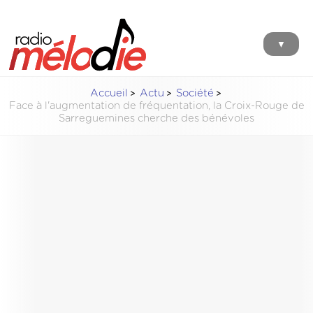
▼
Accueil
Actu
Société
Face à l'augmentation de fréquentation, la Croix-Rouge de
Sarreguemines cherche des bénévoles