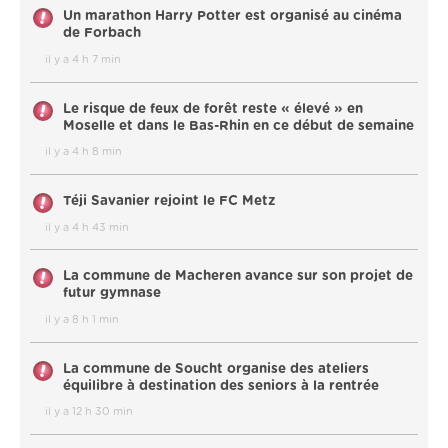
Un marathon Harry Potter est organisé au cinéma
de Forbach
il y a 4 h 7 min
Le risque de feux de forêt reste « élevé » en
Moselle et dans le Bas-Rhin en ce début de semaine
il y a 4 h 8 min
Téji Savanier rejoint le FC Metz
il y a 4 h 43 min
La commune de Macheren avance sur son projet de
futur gymnase
il y a 8 h 1 min
La commune de Soucht organise des ateliers
équilibre à destination des seniors à la rentrée
il y a 12 h 30 min