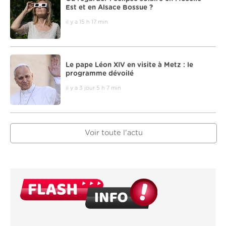
Est et en Alsace Bossue ?
il y a 15 h 17 min
Le pape Léon XIV en visite à Metz : le
programme dévoilé
il y a 3 jour 5 h 7 min
Voir toute l'actu