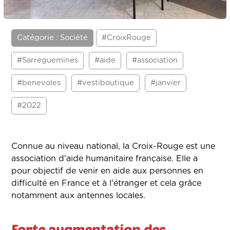
Catégorie : Société
#CroixRouge
#Sarreguemines
#aide
#association
#benevoles
#vestiboutique
#janvier
#2022
Connue au niveau national, la Croix-Rouge est une
association d'aide humanitaire française. Elle a
pour objectif de venir en aide aux personnes en
difficulté en France et à l'étranger et cela grâce
notamment aux antennes locales.
Forte augmentation des