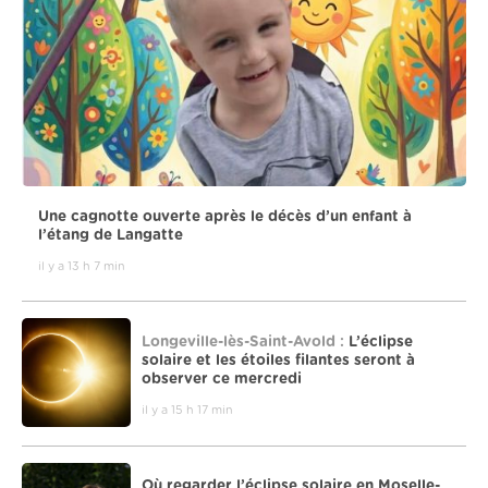
Une cagnotte ouverte après le décès d’un enfant à
l’étang de Langatte
il y a 13 h 7 min
Longeville-lès-Saint-Avold :
L’éclipse
solaire et les étoiles filantes seront à
observer ce mercredi
il y a 15 h 17 min
Où regarder l’éclipse solaire en Moselle-