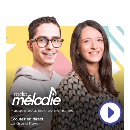
Musique, actu, jeux, bonne humeur...
Ecoutez en direct :
Le Grand Réveil