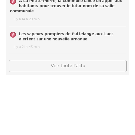
À La Petite-Pierre, la commune lance un appel aux
habitants pour trouver le futur nom de sa salle
communale
il y a 14 h 29 min
Les sapeurs-pompiers de Puttelange-aux-Lacs
alertent sur une nouvelle arnaque
il y a 21 h 43 min
Voir toute l'actu