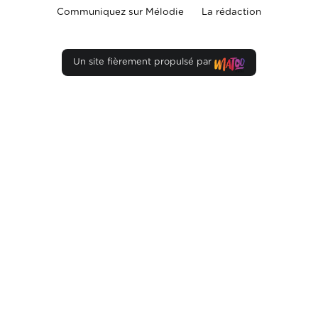
Communiquez sur Mélodie
La rédaction
Un site fièrement propulsé par