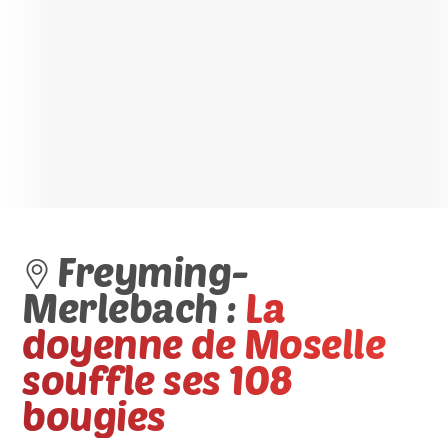
Freyming-
Merlebach :
La
doyenne de Moselle
souffle ses 108
bougies