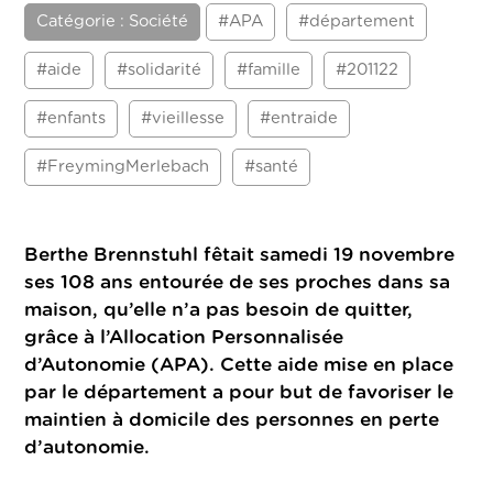
Catégorie : Société
#APA
#département
#aide
#solidarité
#famille
#201122
#enfants
#vieillesse
#entraide
#FreymingMerlebach
#santé
Berthe Brennstuhl fêtait samedi 19 novembre
ses 108 ans entourée de ses proches dans sa
maison, qu’elle n’a pas besoin de quitter,
grâce à l’Allocation Personnalisée
d’Autonomie (APA). Cette aide mise en place
par le département a pour but de favoriser le
maintien à domicile des personnes en perte
d’autonomie.