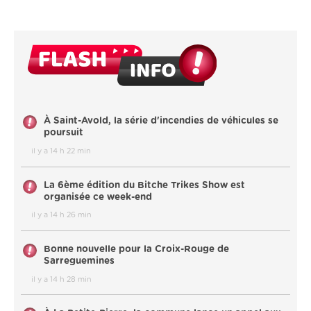
À Saint-Avold, la série d'incendies de véhicules se
poursuit
il y a 14 h 22 min
La 6ème édition du Bitche Trikes Show est
organisée ce week-end
il y a 14 h 26 min
Bonne nouvelle pour la Croix-Rouge de
Sarreguemines
il y a 14 h 28 min