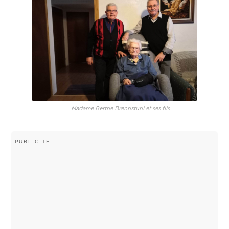
Madame Berthe Brennstuhl et ses fils