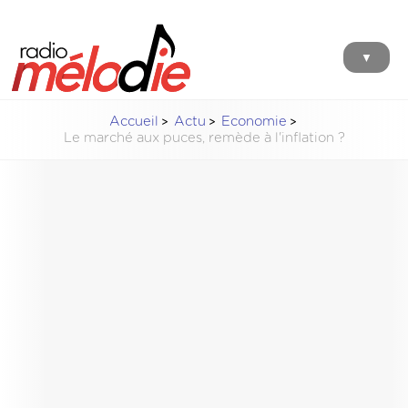
▼
Accueil
Actu
Economie
Le marché aux puces, remède à l'inflation ?