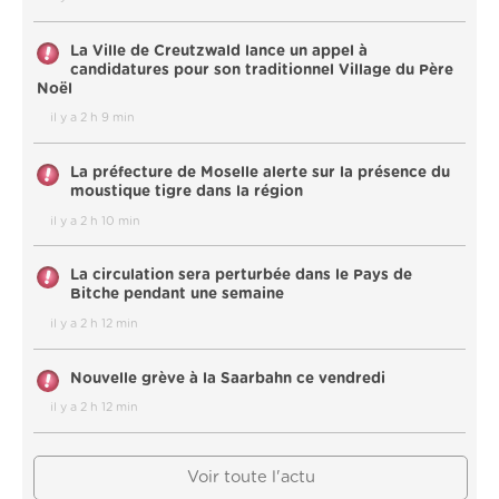
La Ville de Creutzwald lance un appel à
candidatures pour son traditionnel Village du Père
Noël
il y a 2 h 9 min
La préfecture de Moselle alerte sur la présence du
moustique tigre dans la région
il y a 2 h 10 min
La circulation sera perturbée dans le Pays de
Bitche pendant une semaine
il y a 2 h 12 min
Nouvelle grève à la Saarbahn ce vendredi
il y a 2 h 12 min
Voir toute l'actu