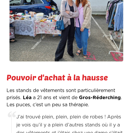
Pouvoir d'achat à la hausse
Les stands de vêtements sont particulièrement
prisés.
Léa
a 21 ans et vient de
Gros-Réderching
.
Les puces, c’est un peu sa thérapie.
J’ai trouvé plein, plein, plein de robes ! Après
je vois qu’il y a plein d’autres stands où il y a
des vêtements et j’étais chez une dame c’était