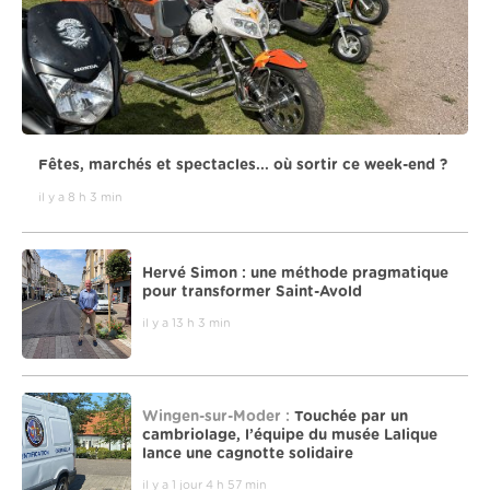
Fêtes, marchés et spectacles... où sortir ce week-end ?
il y a 8 h 3 min
Hervé Simon : une méthode pragmatique
pour transformer Saint-Avold
il y a 13 h 3 min
Wingen-sur-Moder :
Touchée par un
cambriolage, l’équipe du musée Lalique
lance une cagnotte solidaire
il y a 1 jour 4 h 57 min