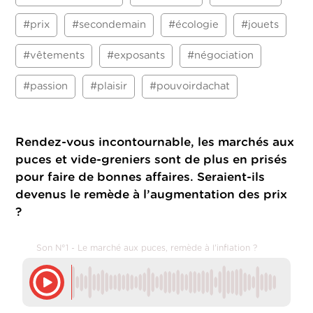
#prix
#secondemain
#écologie
#jouets
#vêtements
#exposants
#négociation
#passion
#plaisir
#pouvoirdachat
Rendez-vous incontournable, les marchés aux
puces et vide-greniers sont de plus en prisés
pour faire de bonnes affaires. Seraient-ils
devenus le remède à l’augmentation des prix
?
Son N°1 - Le marché aux puces, remède à l'inflation ?