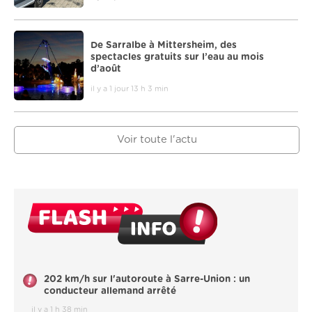
De Sarralbe à Mittersheim, des
spectacles gratuits sur l’eau au mois
d’août
il y a 1 jour 13 h 3 min
Voir toute l'actu
202 km/h sur l'autoroute à Sarre-Union : un
conducteur allemand arrêté
il y a 1 h 38 min