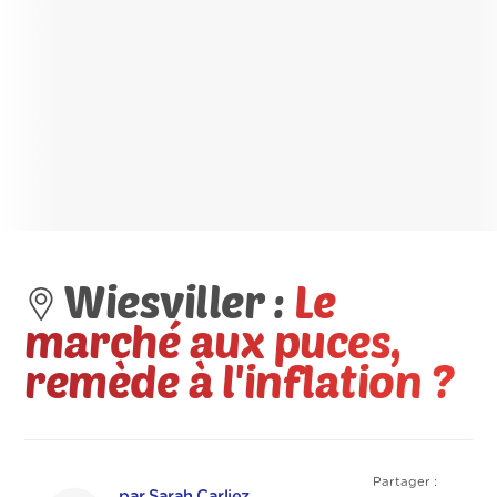
Wiesviller :
Le
marché aux puces,
remède à l'inflation ?
Partager :
par Sarah Carliez