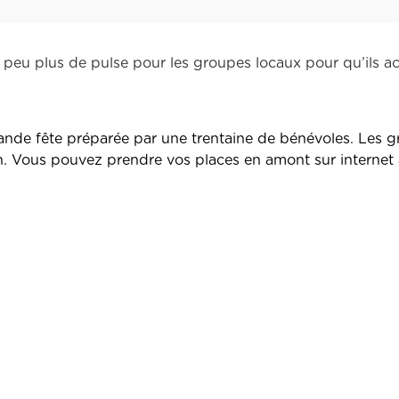
n peu plus de pulse pour les groupes locaux pour qu’ils a
ande fête préparée par une trentaine de bénévoles. Les 
n.
Vous pouvez prendre vos places en amont sur internet 