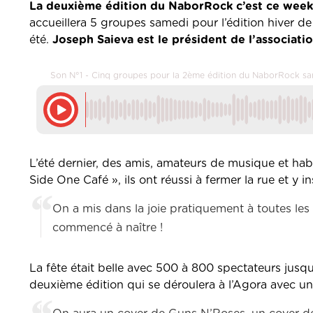
La deuxième édition du NaborRock c’est ce week
accueillera 5 groupes samedi pour l’édition hiver d
été.
Joseph Saieva est le président de l’associati
Son N°1 - Cinq groupes pour la 2ème édition du NaborRock s
L’été dernier, des amis, amateurs de musique et habi
Side One Café », ils ont réussi à fermer la rue et y i
On a mis dans la joie pratiquement à toutes le
commencé à naître !
La fête était belle avec 500 à 800 spectateurs jusqu’
deuxième édition qui se déroulera à l’Agora avec u