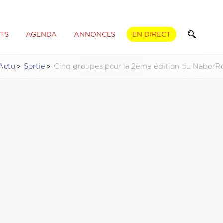
TS
AGENDA
ANNONCES
EN DIRECT
Actu
Sortie
Cinq groupes pour la 2ème édition du NaborR