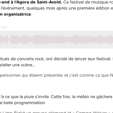
-end à l’Agora de Saint-Avold.
Ce festival de musique r
e l’événement, quelques mois après une première édition e
on organisatrice
.
amedi
tués de concerts rock, ont décidé de lancer leur festival.
nstaller une scène…
s personnes qui étaient présentes et c’est comme ça que 
à ce que la pluie s’invite. Cette fois, la météo ne gâchera
ne belle programmation.