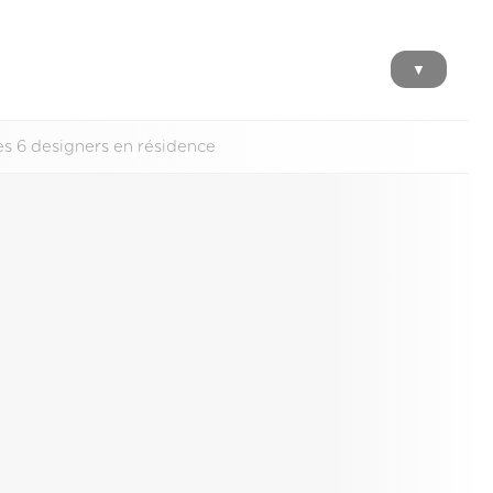
▼
es 6 designers en résidence