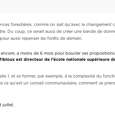
sences forestières, comme on sait qu'avec le changement c
être. Du coup, ce serait aussi de créer une bande de donn
pour aussi repenser les forêts de demain.
 encore, a moins de 6 mois pour boucler ses propositions
bloux est directeur de l’école nationale supérieure de
helle 1, et se former, par exemple, à la complexité du fon
que, à ce qu'est un conseil communautaire, comment se pre
juillet.