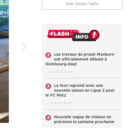
Voir toute l'actu
Les travaux du projet Monborn
ont officiellement débuté à
Hombourg-Haut
il y a 15 h 17 min
Le foot reprend avec une
nouvelle saison en Ligue 2 pour
le FC Metz
il y a 16 h 16 min
Nouvelle vague de chaleur en
prévision la semaine prochaine