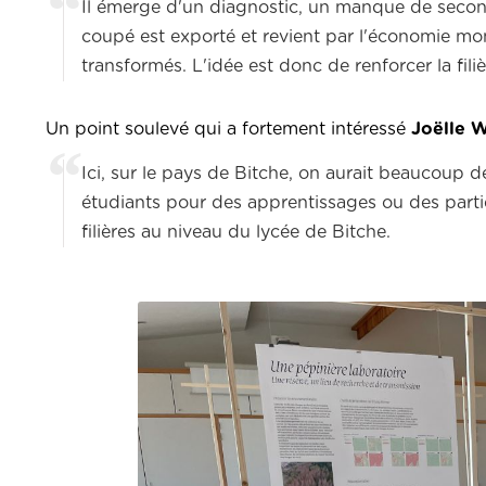
Il émerge d'un diagnostic, un manque de seconde 
coupé est exporté et revient par l'économie mon
transformés. L'idée est donc de renforcer la fili
Un point soulevé qui a fortement intéressé
Joëlle W
Ici, sur le pays de Bitche, on aurait beaucoup d
étudiants pour des apprentissages ou des parties
filières au niveau du lycée de Bitche.