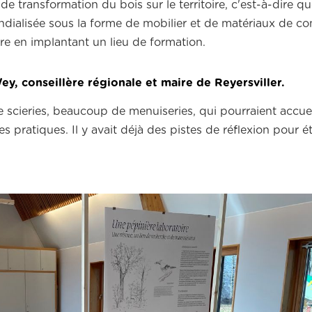
transformation du bois sur le territoire, c'est-à-dire qu
dialisée sous la forme de mobilier et de matériaux de co
ère en implantant un lieu de formation.
ey, conseillère régionale et maire de Reyersviller.
e scieries, beaucoup de menuiseries, qui pourraient accuei
 pratiques. Il y avait déjà des pistes de réflexion pour ét