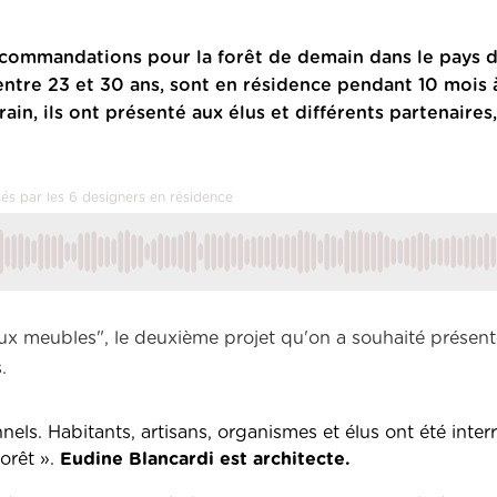
ecommandations pour la forêt de demain dans le pays 
 entre 23 et 30 ans, sont en résidence pendant 10 mois 
in, ils ont présenté aux élus et différents partenaires
és par les 6 designers en résidence
aux meubles", le deuxième projet qu'on a souhaité présente
.
nels. Habitants, artisans, organismes et élus ont été inter
forêt ».
Eudine Blancardi est architecte.