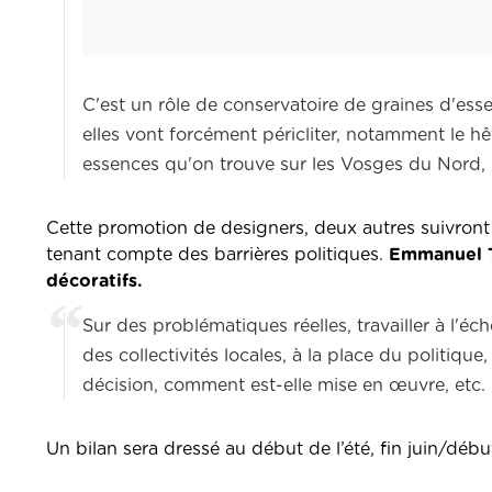
C'est un rôle de conservatoire de graines d'es
elles vont forcément péricliter, notamment le h
essences qu'on trouve sur les Vosges du Nord, 
Cette promotion de designers, deux autres suivront
tenant compte des barrières politiques.
Emmanuel Ti
décoratifs.
Sur des problématiques réelles, travailler à l'éc
des collectivités locales, à la place du politi
décision, comment est-elle mise en œuvre, etc.
Un bilan sera dressé au début de l’été, fin juin/début 