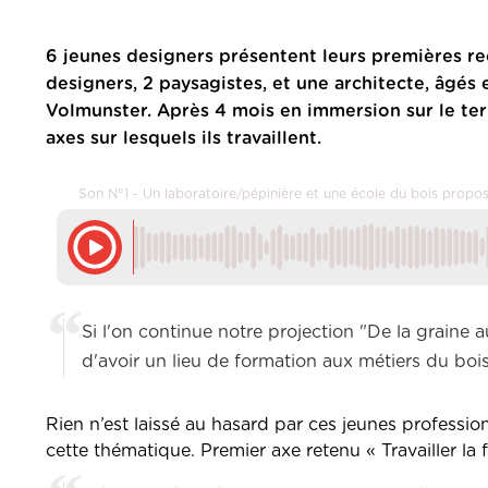
6 jeunes designers présentent leurs premières r
designers, 2 paysagistes, et une architecte, âgés
Volmunster. Après 4 mois en immersion sur le terra
axes sur lesquels ils travaillent.
Son N°1 - Un laboratoire/pépinière et une école du bois propos
Si l'on continue notre projection "De la graine 
d'avoir un lieu de formation aux métiers du bois
Rien n’est laissé au hasard par ces jeunes profession
cette thématique. Premier axe retenu « Travailler la 