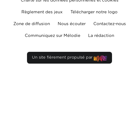
Charte sur les données personnelles et cookies
Règlement des jeux
Télécharger notre logo
Zone de diffusion
Nous écouter
Contactez-nous
Communiquez sur Mélodie
La rédaction
Un site fièrement propulsé par