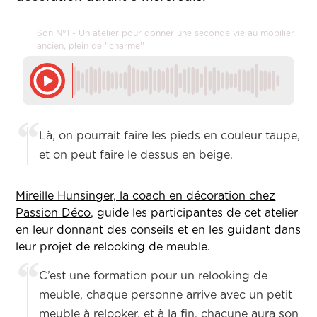
Son N°1 - Un atelier pour donner une seconde vie au mobilier
ancien, plein de ''charme''
Là, on pourrait faire les pieds en couleur taupe,
et on peut faire le dessus en beige.
Mireille Hunsinger, la coach en décoration chez
Passion Déco
, guide les participantes de cet atelier
en leur donnant des conseils et en les guidant dans
leur projet de relooking de meuble.
C’est une formation pour un relooking de
meuble, chaque personne arrive avec un petit
meuble à relooker, et à la fin, chacune aura son