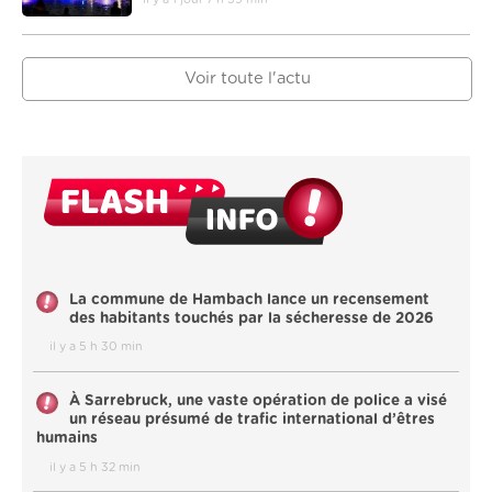
Voir toute l'actu
La commune de Hambach lance un recensement
des habitants touchés par la sécheresse de 2026
il y a 5 h 30 min
À Sarrebruck, une vaste opération de police a visé
un réseau présumé de trafic international d’êtres
humains
il y a 5 h 32 min