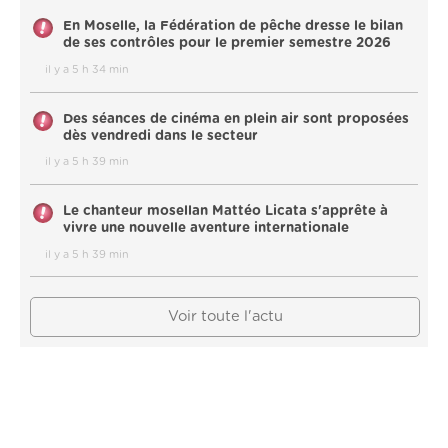
En Moselle, la Fédération de pêche dresse le bilan
de ses contrôles pour le premier semestre 2026
il y a 5 h 34 min
Des séances de cinéma en plein air sont proposées
dès vendredi dans le secteur
il y a 5 h 39 min
Le chanteur mosellan Mattéo Licata s'apprête à
vivre une nouvelle aventure internationale
il y a 5 h 39 min
Voir toute l'actu