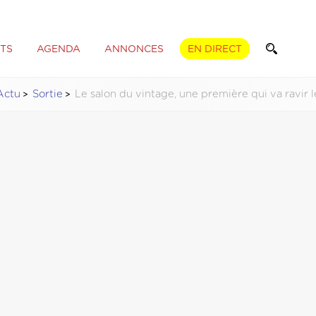
TS
AGENDA
ANNONCES
EN DIRECT
Actu
Sortie
Le salon du vintage, une première qui va ravir l