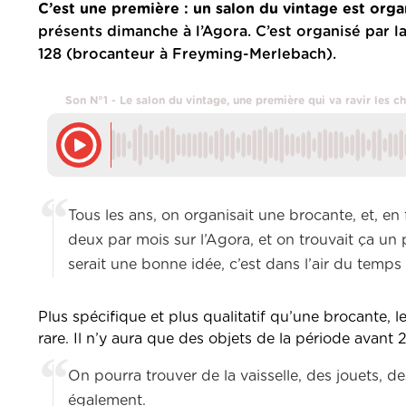
C’est une première : un salon du vintage est org
présents dimanche à l’Agora. C’est organisé par l
128 (brocanteur à Freyming-Merlebach).
Son N°1 - Le salon du vintage, une première qui va ravir les c
Tous les ans, on organisait une brocante, et, en 
deux par mois sur l’Agora, et on trouvait ça un 
serait une bonne idée, c’est dans l’air du temps 
Plus spécifique et plus qualitatif qu’une brocante,
rare. Il n’y aura que des objets de la période avant 
On pourra trouver de la vaisselle, des jouets, d
également.