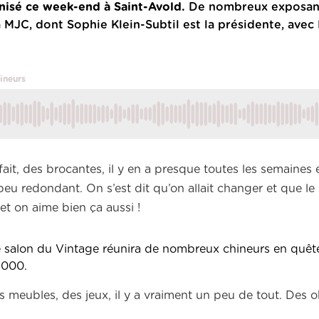
anisé ce week-end à Saint-Avold.
De nombreux exposan
a MJC, dont Sophie Klein-Subtil est la présidente, avec
hineurs
fait, des brocantes, il y en a presque toutes les semaines 
peu redondant. On s’est dit qu’on allait changer et que le
et on aime bien ça aussi !
 le salon du Vintage réunira de nombreux chineurs en quête
2000.
es meubles, des jeux, il y a vraiment un peu de tout. Des 