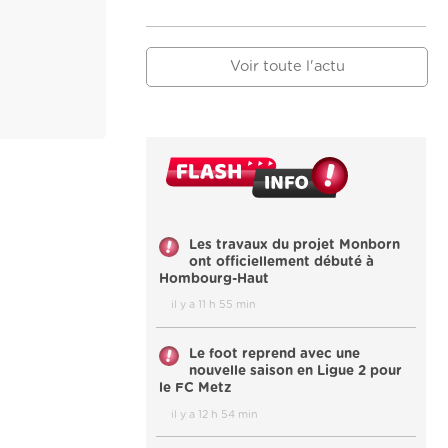
Voir toute l'actu
Les travaux du projet Monborn
ont officiellement débuté à
Hombourg-Haut
il y a 11 h 55 min
Le foot reprend avec une
nouvelle saison en Ligue 2 pour
le FC Metz
il y a 12 h 54 min