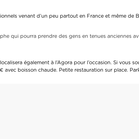
ssionnels venant d’un peu partout en France et même de 
aphe qui pourra prendre des gens en tenues anciennes a
ocalisera également à l’Agora pour l’occasion. Si vous s
 1€ avec boisson chaude.
Petite restauration sur place. Par