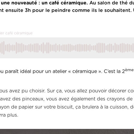
 une nouveauté : un café céramique.
Au salon de thé d
 ont ensuite 3h pour le peindre comme ils le souhaitent
mier café céramique
ème
 paraît idéal pour un atelier « céramique ». C’est la 2
ous avez pu choisir. Sur ça, vous allez pouvoir décorer 
 avez des pinceaux, vous avez également des crayons de pa
on de papier sur votre biscuit, ça brulera à la cuisson, 
ra plus.