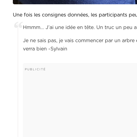
Une fois les consignes données, les participants peuv
Hmmm… J’ai une idée en tête. Un truc un peu ave
Je ne sais pas, je vais commencer par un arbre e
verra bien -Sylvain