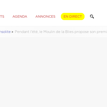
TS
AGENDA
ANNONCES
EN DIRECT
nsolite
Pendant l'été, le Moulin de la Blies propose son prem