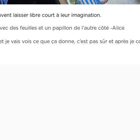
ent laisser libre court à leur imagination.
c des feuilles et un papillon de l’autre côté -Alice
t je vais vois ce que ça donne, c’est pas sûr et après je