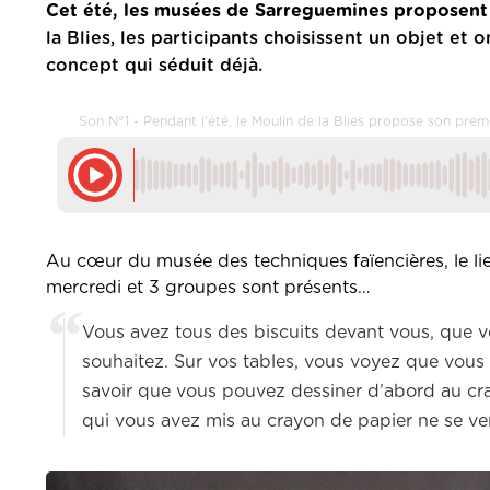
Cet été, les musées de Sarreguemines proposent
la Blies, les participants choisissent un objet et
concept qui séduit déjà.
Son N°1 - Pendant l'été, le Moulin de la Blies propose son pre
Au cœur du musée des techniques faïencières, le lieu
mercredi et 3 groupes sont présents…
Vous avez tous des biscuits devant vous, que v
souhaitez. Sur vos tables, vous voyez que vous
savoir que vous pouvez dessiner d’abord au cray
qui vous avez mis au crayon de papier ne se ver