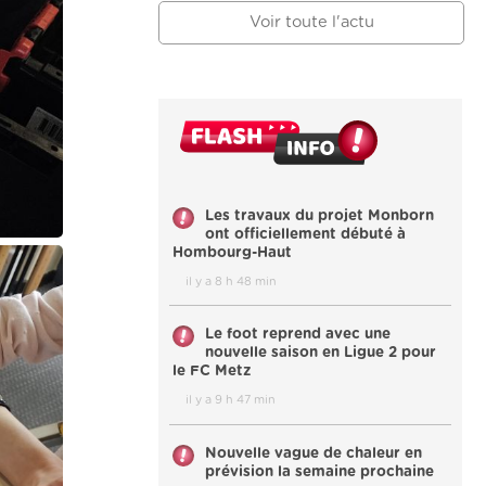
Voir toute l'actu
Les travaux du projet Monborn
ont officiellement débuté à
Hombourg-Haut
il y a 8 h 48 min
Le foot reprend avec une
nouvelle saison en Ligue 2 pour
le FC Metz
il y a 9 h 47 min
Nouvelle vague de chaleur en
prévision la semaine prochaine