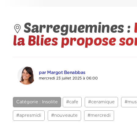
Sarreguemines :
la Blies propose s
par Margot Benabbas
mercredi 23 juillet 2025 à 06:00
Catégorie : Insolite
#cafe
#ceramique
#mus
#apresmidi
#nouveaute
#mercredi