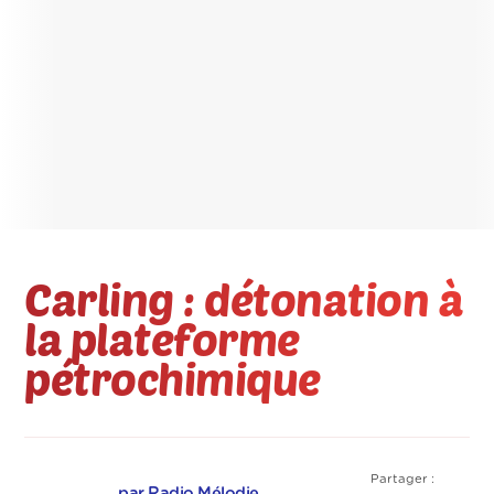
Carling : détonation à
la plateforme
pétrochimique
Partager :
par Radio Mélodie