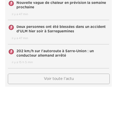
Nouvelle vague de chaleur en prévision la semaine
prochaine
il y a 47 min
Deux personnes ont été blessées dans un accident
d’ULM hier soir à Sarreguemines
il y a 47 min
202 km/h sur l'autoroute à Sarre-Union : un
conducteur allemand arrêté
il y a 15 h 5 min
Voir toute l'actu