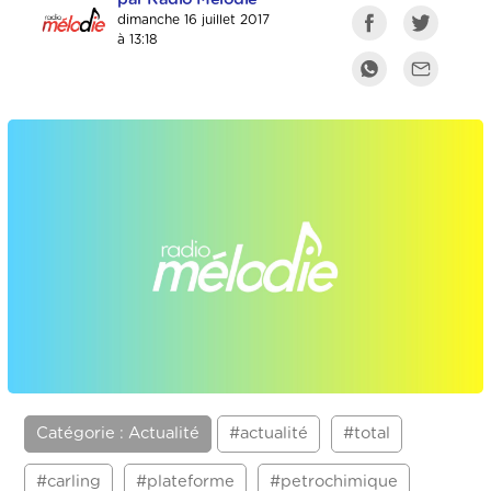
dimanche 16 juillet 2017
à 13:18
Catégorie : Actualité
#actualité
#total
#carling
#plateforme
#petrochimique