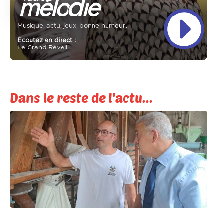
Musique, actu, jeux, bonne humeur...
Ecoutez en direct :
Le Grand Réveil
Dans le reste de l'actu...