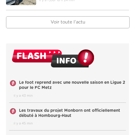
il y a 1 jour 18 h 24 min
Voir toute l'actu
Le foot reprend avec une nouvelle saison en Ligue 2
pour le FC Metz
il y a 43 min
Les travaux du projet Monborn ont officiellement
débuté à Hombourg-Haut
il y a 45 min