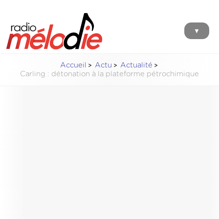
▼
Accueil
Actu
Actualité
Carling : détonation à la plateforme pétrochimique